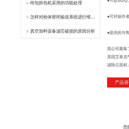
●可提供DQ
吨包拆包机采用的功能处理
●可对操作
怎样对粉体密闭输送系统进行维护和保养？
真空加料设备滤芯破损的原因分析
●提供的与
我公司聚集
美国艾泰克气
滤除尘器材,
产品咨
您