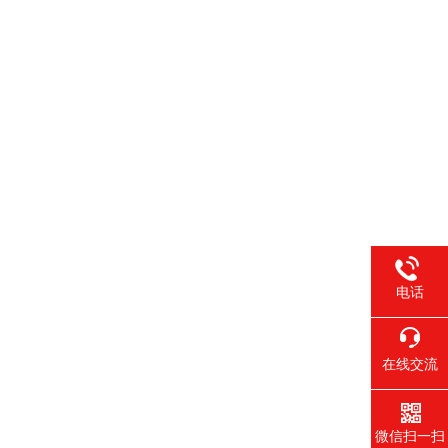
；
电话
在线交流
微信扫一扫