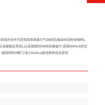
前我司合作代理美国英格索兰气动粉泵(输送轻质粉体物料),
罐输送系统),以及德国REMBE的爆破片,美国MAHLE的过
德国EBRO阀门,瑞士findeca振动器和流化器等.