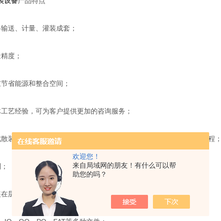
装设备
产品特点
料输送、计量、灌装成套；
量精度；
重节省能源和整合空间；
体工艺经验，可为客户提供更加的咨询服务；
成散装物料的粉碎、碾磨、筛分、制粒、输送、计量、灌装整个工艺流程
欢迎您！
来自局域网的朋友！有什么可以帮
制；
助您的吗？
装在层流室内；