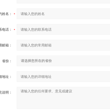
的姓名：
系电话：
用邮箱：
省份：
细地址：
充说明：