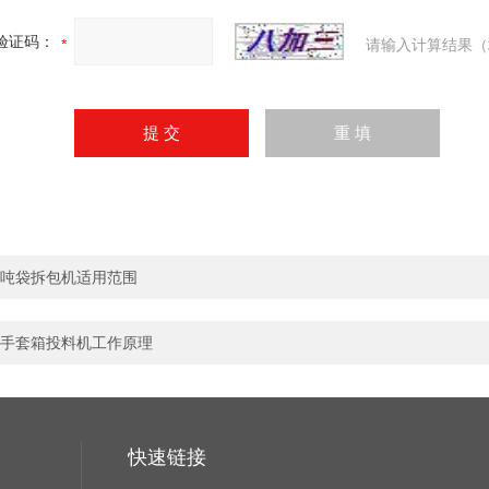
验证码：
请输入计算结果（
吨袋拆包机适用范围
手套箱投料机工作原理
快速链接