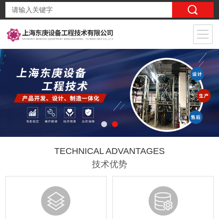
TECHNICAL ADVANTAGES
技术优势