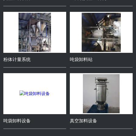
粉体计量系统
吨袋卸料站
吨袋卸料设备
真空加料设备