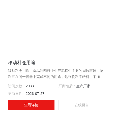
移动料仓用途
移动料仓用途：食品制药行业生产流程中主要的周转容器，物
料可在同一容器中完成不同的用途，达到物料不转料、不加料
等频繁的工序，有效地防止粉尘与交叉污染。*符合药品生产的
访问次数：
2033
厂商性质：
生产厂家
GMP的要求.
更新日期：
2026-07-27
查看详情
在线留言