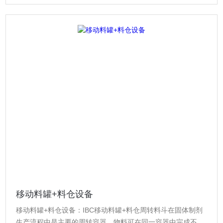
移动料罐+料仓设备
移动料罐+料仓设备：IBC移动料罐+料仓周转料斗在固体制剂
生产流程中是主要的周转容器，物料可在同一容器中完成不同