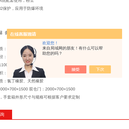
尘系统配套使用，粉尘
用N2保护，应用于防爆环境
站
参数规格
欢迎您！
来自局域网的朋友！有什么可以帮
质：304、316L
助您的吗？
直径：160mm
1100 mm
的容积：根据客户需求定制
的材质：氯丁橡胶、天然橡胶
000×700×1500 双仓门：2000×700×1500
设备，手套箱外形尺寸与规格可根据客户要求定制
询