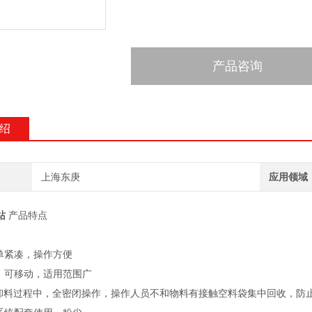
产品咨询
绍
上海东庚
应用领域
站
产品特点
简单紧凑，操作方便
小，可移动，适用范围广
个卸料过程中，全密闭操作，操作人员不和物料有接触空料袋集中回收，防