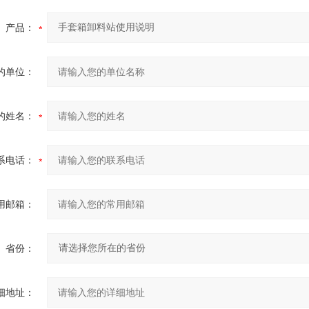
产品：
的单位：
的姓名：
系电话：
用邮箱：
省份：
细地址：