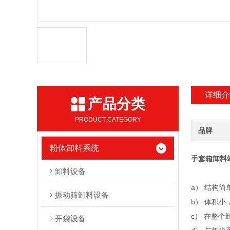
详细介
产品分类
PRODUCT CATEGORY
品牌
粉体卸料系统
手套箱卸料
卸料设备
a） 结构
振动筛卸料设备
b） 体积
c） 在整
开袋设备