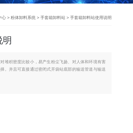
中心
>
粉体卸料系统
>
手套箱卸料站
> 手套箱卸料站使用说明
说明
针对堆积密度比较小，易产生粉尘飞扬、对人体和环境有害
选择。并且可直接通过密闭式开袋站底部的输送管道与输送