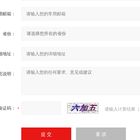
用邮箱：
省份：
细地址：
充说明：
验证码：
请输入计算结果（