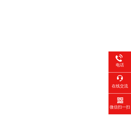
电话
在线交流
；
微信扫一扫