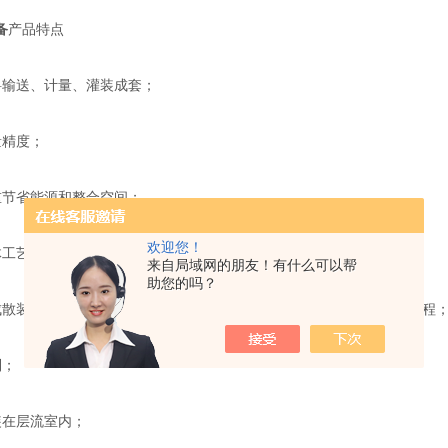
备
产品特点
料输送、计量、灌装成套；
量精度；
重节省能源和整合空间；
欢迎您！
体工艺经验，可为客户提供更加的咨询服务；
来自局域网的朋友！有什么可以帮
助您的吗？
成散装物料的粉碎、碾磨、筛分、制粒、输送、计量、灌装整个工艺流程
制；
装在层流室内；