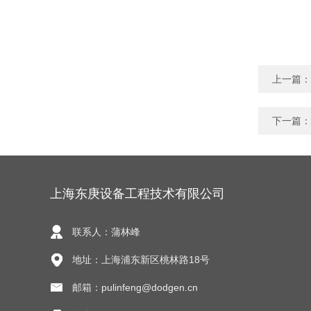
上一篇：
下一篇：
上海东庚设备工程技术有限公司
联系人：蒲林峰
地址：上海浦东新区桃林路18号
邮箱：pulinfeng@dodgen.cn