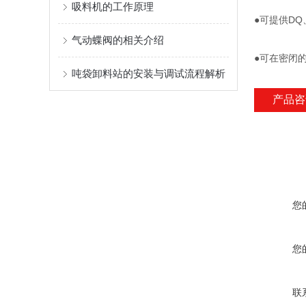
吸料机的工作原理
●可提供DQ
气动蝶阀的相关介绍
●可在密闭
吨袋卸料站的安装与调试流程解析
产品咨
您
您
联