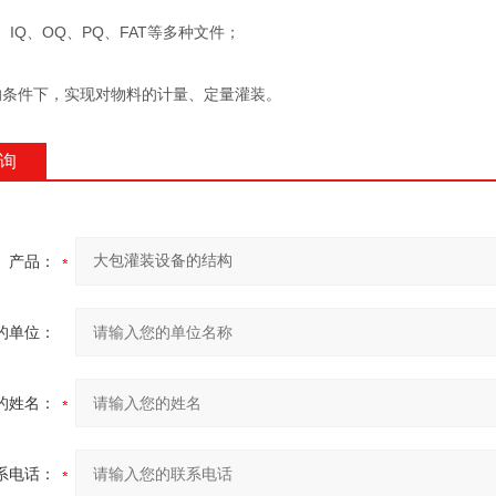
、IQ、OQ、PQ、FAT等多种文件；
的条件下，实现对物料的计量、定量灌装。
询
产品：
的单位：
的姓名：
系电话：