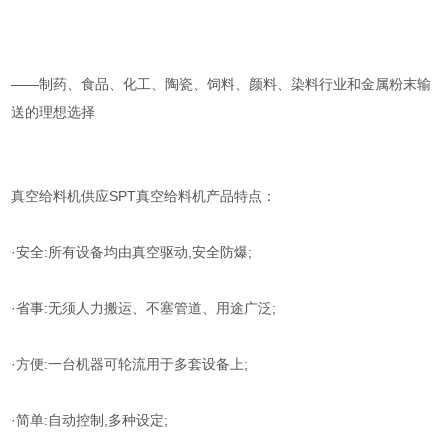
——制药、食品、化工、陶瓷、饲料、颜料、染料行业和金属粉末输
送的理想选择
真空给料机供应SPT真空给料机产品特点：
·安全:所有设备均由真空驱动,安全防爆;
·省事:无须人力搬运、不塞管道、用途广泛;
·方便:一台机器可轮流用于多套设备上;
·简单:自动控制,多种设定;