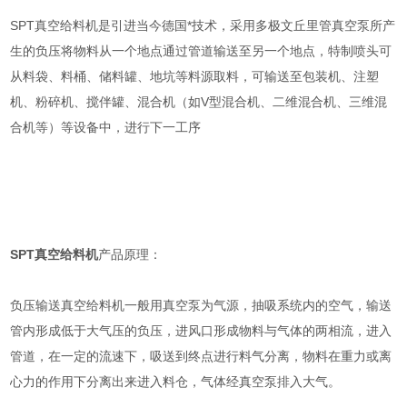
SPT真空给料机是引进当今德国*技术，采用多极文丘里管真空泵所产
生的负压将物料从一个地点通过管道输送至另一个地点，特制喷头可
从料袋、料桶、储料罐、地坑等料源取料，可输送至包装机、注塑
机、粉碎机、搅伴罐、混合机（如V型混合机、二维混合机、三维混
合机等）等设备中，进行下一工序
SPT真空给料机
产品原理：
负压输送真空给料机一般用真空泵为气源，抽吸系统内的空气，输送
管内形成低于大气压的负压，进风口形成物料与气体的两相流，进入
管道，在一定的流速下，吸送到终点进行料气分离，物料在重力或离
心力的作用下分离出来进入料仓，气体经真空泵排入大气。