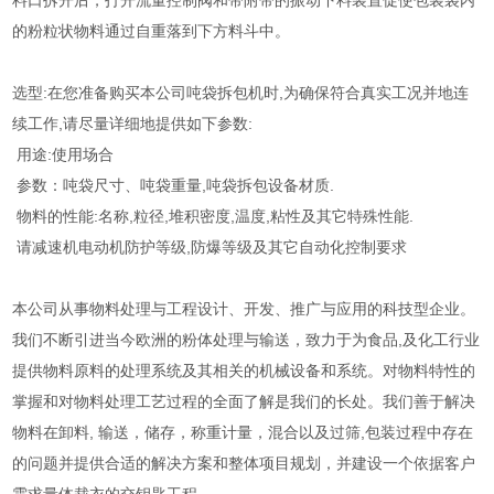
料口拆开后，打开流量控制阀和带附带的振动下料装置促使包装袋内
的粉粒状物料通过自重落到下方料斗中。
选型:在您准备购买本公司吨袋拆包机时,为确保符合真实工况并地连
续工作,请尽量详细地提供如下参数:
用途:使用场合
参数：吨袋尺寸、吨袋重量,吨袋拆包设备材质.
物料的性能:名称,粒径,堆积密度,温度,粘性及其它特殊性能.
请减速机电动机防护等级,防爆等级及其它自动化控制要求
本公司从事物料处理与工程设计、开发、推广与应用的科技型企业。
我们不断引进当今欧洲的粉体处理与输送，致力于为食品,及化工行业
提供物料原料的处理系统及其相关的机械设备和系统。对物料特性的
掌握和对物料处理工艺过程的全面了解是我们的长处。我们善于解决
物料在卸料, 输送，储存，称重计量，混合以及过筛,包装过程中存在
的问题并提供合适的解决方案和整体项目规划，并建设一个依据客户