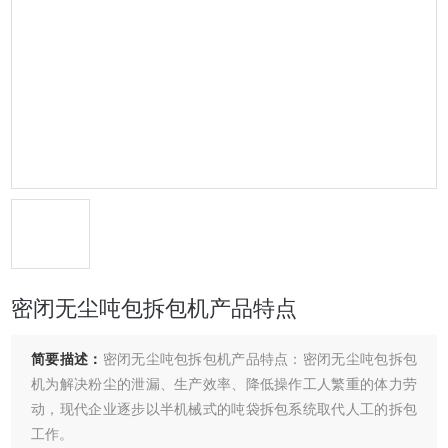
密闭无尘吨包拆包机产品特点
简要描述：
密闭无尘吨包拆包机产品特点：密闭无尘吨包拆包
机为解决粉尘的泄漏、生产效率、降低操作工人繁重的体力劳
动，现代企业逐步以半机械式的吨袋拆包系统取代人工的拆包
工作。