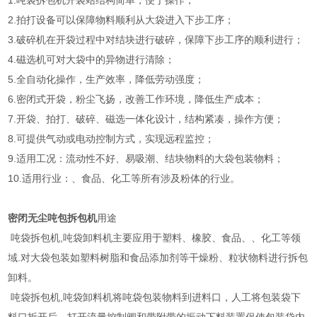
1.吨袋拆包机开袋站结构简单，便于操作；
2.拍打设备可以保障物料顺利从大袋进入下步工序；
3.破碎机在开袋过程中对结块进行破碎，保障下步工序的顺利进行；
4.磁选机可对大袋中的异物进行清除；
5.全自动化操作，生产效率，降低劳动强度；
6.密闭式开袋，粉尘飞扬，改善工作环境，降低生产成本；
7.开袋、拍打、破碎、磁选一体化设计，结构紧凑，操作方便；
8.可提供气动或电动控制方式，实现远程监控；
9.适用工况：流动性不好、易吸潮、结块物料的大袋包装物料；
10.适用行业：、食品、化工等所有涉及粉体的行业。
密闭无尘吨包拆包机
用途
吨袋拆包机,吨袋卸料机主要应用于塑料、橡胶、食品、、化工等领
域.对大袋包装如塑料树脂和食品添加剂等干燥粉、粒状物料进行拆包
卸料。
吨袋拆包机,吨袋卸料机将吨袋包装物料到进料口，人工将包装袋下