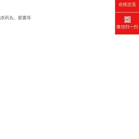
在线交流
胞衣药丸、胶囊等
微信扫一扫