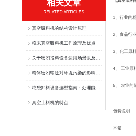
相关文章
【真空吸料
RELATED ARTICLES
1、行业的
真空吸料机的结构设计原理
2、食品行
粉末真空吸料机工作原理及优点
3、化工原
关于密闭投料设备运用场景以及优势
4、 工业
粉体密闭输送对环境污染的影响及控制措施
5、 农业的
吨袋卸料设备选型指南：处理能力与物料特性的匹配策略
真空上料机的特点
包装说明
木箱