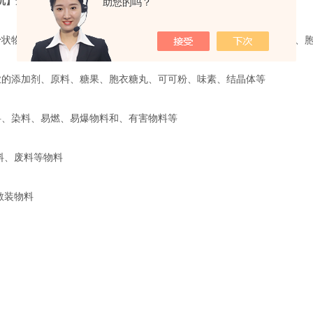
机】
适用范围
助您的吗？
粉状物料、颗粒物料、混合物料（输送过程不会产生分层现象）、药片、
业的添加剂、原料、糖果、胞衣糖丸、可可粉、味素、结晶体等
料、染料、易燃、易爆物料和、有害物料等
原料、废料等物料
散装物料