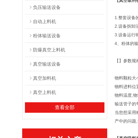
【真空吸料
负压输送设备
1.整套设
自动上料机
2.设备拆
3.设备运
粉体输送设备
4、粉体的
防爆真空上料机
【】参数规
真空输送设备
真空加料机
物料颗粒大
物料进料位
真空上料机
物料温度,物
输送管子的弯
查看全部
当您想采用
产中的问题