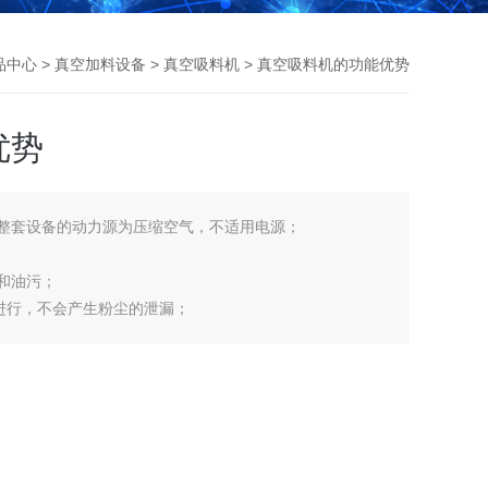
品中心
>
真空加料设备
>
真空吸料机
> 真空吸料机的功能优势
优势
.整套设备的动力源为压缩空气，不适用电源；
和油污；
进行，不会产生粉尘的泄漏；