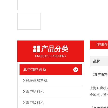
详细介
产品分类
PRODUCT CATEGORY
品牌
真空加料设备
【真空吸料
粉粒体加料机
上海东庚机
真空给料机
个地点，整
真空吸料机