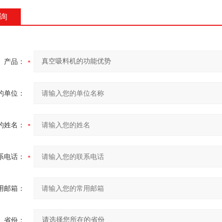
询
产品：
的单位：
的姓名：
系电话：
用邮箱：
省份：