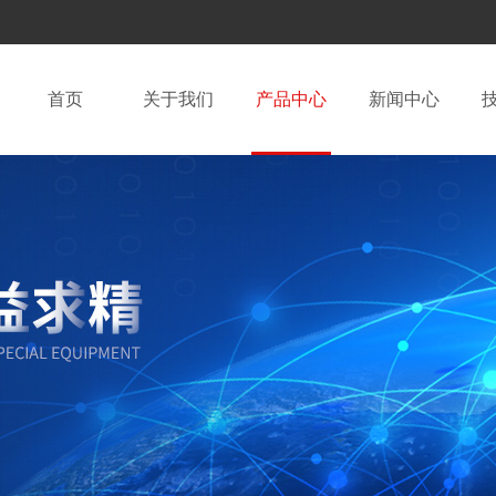
首页
关于我们
产品中心
新闻中心