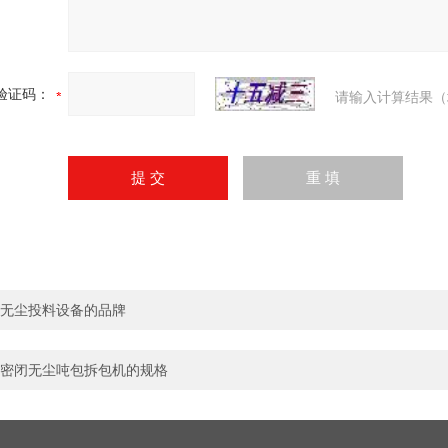
验证码：
请输入计算结果（
无尘投料设备的品牌
密闭无尘吨包拆包机的规格