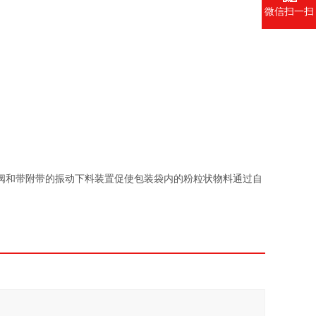
微信扫一扫
阀和带附带的振动下料装置促使包装袋内的粉粒状物料通过自