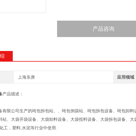
产品咨询
绍
上海东庚
应用领域
备
产品描述：
备有限公司生产的吨包拆包站、、吨包倒袋站、吨包拆包设备、吨包卸料
料站、大袋开袋设备、大袋卸料设备、大袋投料设备、大袋拆包设备、大
化工，塑料,水泥等行业中使用.