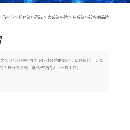
产品中心
>
粉体卸料系统
>
大袋卸料站
> 吨袋卸料设备的品牌
牌
决大袋开袋过程中粉尘飞扬对环境的影响，降低操作工人繁
的大袋开袋系统，取代传统的人工开袋工作。