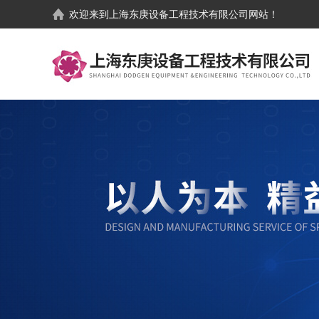
欢迎来到
上海东庚设备工程技术有限公司
网站！