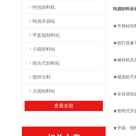
吨包卸料机
吨袋卸料设
吨袋开袋站
★开袋站结
手套箱卸料站
★拍打设备
小袋卸料站
★破碎机在
组合式卸料站
搅拌出料
★磁选机可
大袋卸料站
★全自动化
查看全部
★密闭式开
★开袋、拍