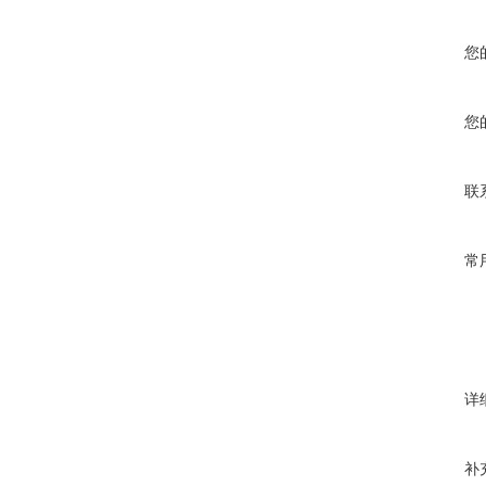
您
您
联
常
详
补