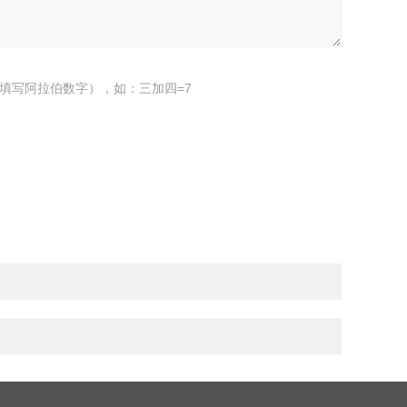
填写阿拉伯数字），如：三加四=7