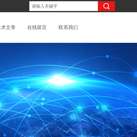
13262957220
咨询电话：
技术文章
在线留言
联系我们