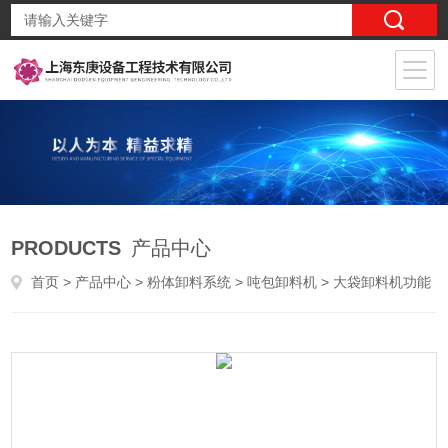
PRODUCTS
产品中心
首页
>
产品中心
>
粉体卸料系统
>
吨包卸料机
> 大袋卸料机功能