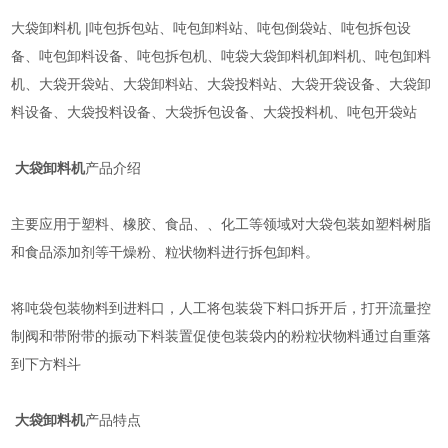
大袋卸料机 |吨包拆包站、吨包卸料站、吨包倒袋站、吨包拆包设
备、吨包卸料设备、吨包拆包机、吨袋大袋卸料机卸料机、吨包卸料
机、大袋开袋站、大袋卸料站、大袋投料站、大袋开袋设备、大袋卸
料设备、大袋投料设备、大袋拆包设备、大袋投料机、吨包开袋站
大袋卸料机
产品介绍
主要应用于塑料、橡胶、食品、、化工等领域对大袋包装如塑料树脂
和食品添加剂等干燥粉、粒状物料进行拆包卸料。
将吨袋包装物料到进料口，人工将包装袋下料口拆开后，打开流量控
制阀和带附带的振动下料装置促使包装袋内的粉粒状物料通过自重落
到下方料斗
大袋卸料机
产品特点