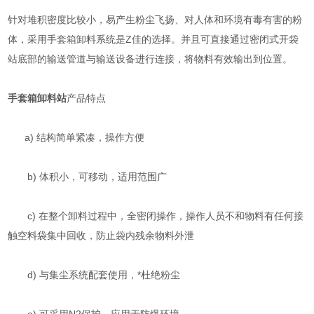
针对堆积密度比较小，易产生粉尘飞扬、对人体和环境有毒有害的粉
体，采用手套箱卸料系统是Z佳的选择。并且可直接通过密闭式开袋
站底部的输送管道与输送设备进行连接，将物料有效输出到位置。
手套箱卸料站
产品特点
a) 结构简单紧凑，操作方便
b) 体积小，可移动，适用范围广
c) 在整个卸料过程中，全密闭操作，操作人员不和物料有任何接
触空料袋集中回收，防止袋内残余物料外泄
d) 与集尘系统配套使用，*杜绝粉尘