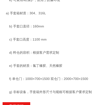
e) 可采用N2保护，应用于防爆环境
a) 手套箱材质：304、316L
b) 手套口直径：160mm
c) 手套口高度：1100 mm
d) 料仓的容积：根据客户需求定制
e) 手套的材质：氯丁橡胶、天然橡胶
f) 单仓门：1000×700×1500 双仓门：2000×700×1500
g) 非标设备，手套箱外形尺寸与规格可根据客户要求定制