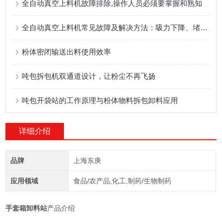
全自动真空上料机故障排除,操作人员必须要掌握和熟知
全自动真空上料机常见故障及解决方法：吸力下降、堵料、漏气怎么办？
粉体密闭输送出料使用效率
吨包拆包机双通道设计，让粉尘不再飞扬
吨包开袋站的工作原理与粉体物料拆包卸料应用
详细介绍
品牌
上海东庚
应用领域
食品/农产品,化工,制药/生物制药
手套箱卸料站
产品介绍