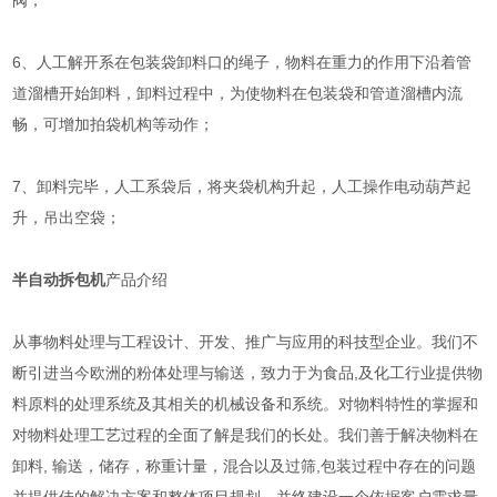
阀；
6、人工解开系在包装袋卸料口的绳子，物料在重力的作用下沿着管
道溜槽开始卸料，卸料过程中，为使物料在包装袋和管道溜槽内流
畅，可增加拍袋机构等动作；
7、卸料完毕，人工系袋后，将夹袋机构升起，人工操作电动葫芦起
升，吊出空袋；
半自动拆包机
产品介绍
从事物料处理与工程设计、开发、推广与应用的科技型企业。我们不
断引进当今欧洲的粉体处理与输送，致力于为食品,及化工行业提供物
料原料的处理系统及其相关的机械设备和系统。对物料特性的掌握和
对物料处理工艺过程的全面了解是我们的长处。我们善于解决物料在
卸料, 输送，储存，称重计量，混合以及过筛,包装过程中存在的问题