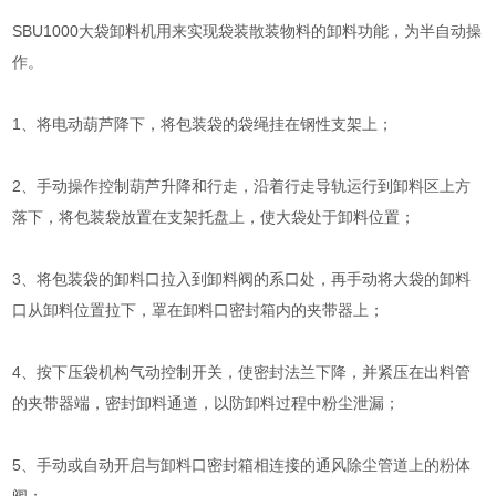
SBU1000大袋卸料机用来实现袋装散装物料的卸料功能，为半自动操
作。
1、将电动葫芦降下，将包装袋的袋绳挂在钢性支架上；
2、手动操作控制葫芦升降和行走，沿着行走导轨运行到卸料区上方
落下，将包装袋放置在支架托盘上，使大袋处于卸料位置；
3、将包装袋的卸料口拉入到卸料阀的系口处，再手动将大袋的卸料
口从卸料位置拉下，罩在卸料口密封箱内的夹带器上；
4、按下压袋机构气动控制开关，使密封法兰下降，并紧压在出料管
的夹带器端，密封卸料通道，以防卸料过程中粉尘泄漏；
5、手动或自动开启与卸料口密封箱相连接的通风除尘管道上的粉体