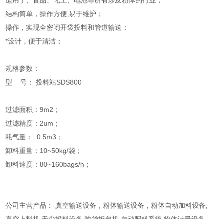
适用于、食品、化工、电池等所有涉及粉体的行业；
结构简单，操作方便,易于维护；
操作，实现全密闭开袋投料和管道输送；
*设计，便于清洁；
规格参数：
型 号： 投料站SDS800
过滤面积：9m2；
过滤精度：2um；
耗气量： 0.5m3；
卸料重量：10~50kg/袋；
卸料速度：80~160bags/h；
公司主营产品： 真空输送设备，粉体输送设备，粉体自动加料设备,