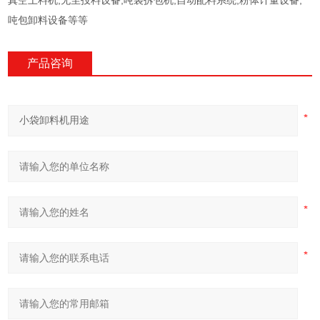
真空上料机,无尘投料设备,吨袋拆包机,自动配料系统,粉体计量设备,
吨包卸料设备等等
产品咨询