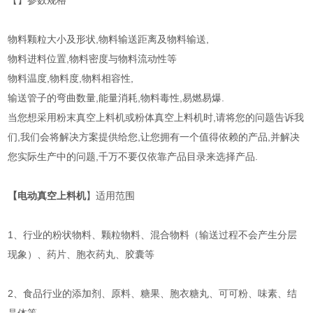
【】参数规格
物料颗粒大小及形状,物料输送距离及物料输送,
物料进料位置,物料密度与物料流动性等
物料温度,物料度,物料相容性,
输送管子的弯曲数量,能量消耗,物料毒性,易燃易爆.
当您想采用粉末真空上料机或粉体真空上料机时,请将您的问题告诉我
们,我们会将解决方案提供给您,让您拥有一个值得依赖的产品,并解决
您实际生产中的问题,千万不要仅依靠产品目录来选择产品.
【电动真空上料机
】适用范围
1、行业的粉状物料、颗粒物料、混合物料（输送过程不会产生分层
现象）、药片、胞衣药丸、胶囊等
2、食品行业的添加剂、原料、糖果、胞衣糖丸、可可粉、味素、结