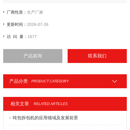
4.粉体的输送过程都在密闭的环境中进行，不会产生粉尘的泄
漏；
厂商性质：
生产厂家
更新时间：
2026-07-26
访 问 量：
1677
产品咨询
联系我们
产品分类
PRODUCT CATEGORY
相关文章
RELATED ARTICLES
吨包拆包机的应用领域及发展前景