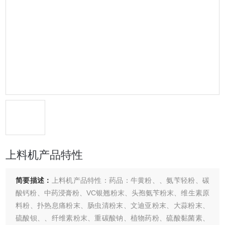
上料机产品特性
简要描述：
上料机产品特性：药品：牛黄粉、、氨苄轻粉、碳
酸钙粉、中药浸膏粉、VC银翘粉末、头孢氨苄粉末、维生素原
料粉、扑热息痛粉末、肠虫清粉末、文迪亚粉末、大蒜粉末、
硫酸钡、、纤维素粉末、重碳酸钠、植物药粉、硫酸黏菌素、