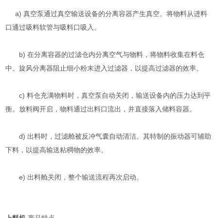
a) 真空泵通过真空输送设备的分离容器产生真空。将物料从进料
口通过吸料软管与吸料口吸入。
b) 在分离容器的过滤仓内分离空气与物料，将物料收集在料仓
中。旋风分离器阻止细小粉末进入过滤器，以提高过滤器的效率。
c) 料仓充满物料时，真空泵自动关闭，输送设备内的压力达到平
衡。放料阀开启，物料通过出料口流出，并直接落入储料容器。
d) 出料时，过滤舱被反冲气囊自动清洁。其特制的振动器可辅助
下料，以提高输送粘稠物的效率。
e) 出料舱关闭，整个输送流程再次启动。