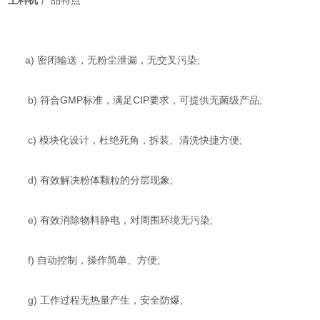
上料机
产品特点
a) 密闭输送，无粉尘泄漏，无交叉污染;
b) 符合GMP标准，满足CIP要求，可提供无菌级产品;
c) 模块化设计，杜绝死角，拆装、清洗快捷方便;
d) 有效解决粉体颗粒的分层现象;
e) 有效消除物料静电，对周围环境无污染;
f) 自动控制，操作简单、方便;
g) 工作过程无热量产生，安全防爆;