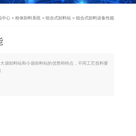
品中心
>
粉体卸料系统
>
组合式卸料站
> 组合式卸料设备性能
能
合大袋卸料站和小袋卸料站的优势和特点，不同工艺投料要
.