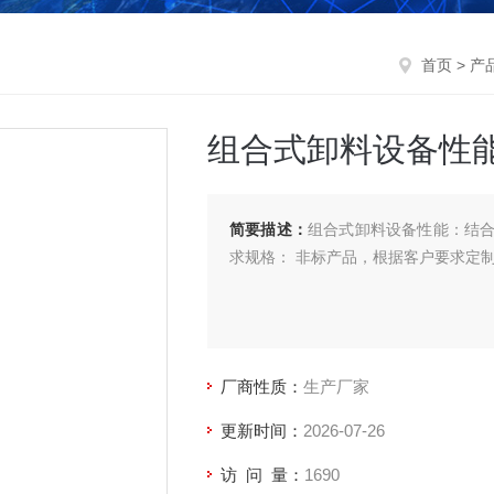
首页
>
产
组合式卸料设备性
简要描述：
组合式卸料设备性能：结
求规格： 非标产品，根据客户要求定制 
厂商性质：
生产厂家
更新时间：
2026-07-26
访 问 量：
1690