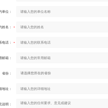
的单位：
的姓名：
系电话：
用邮箱：
省份：
细地址：
充说明：