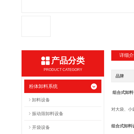
详细介
产品分类
PRODUCT CATEGORY
品牌
粉体卸料系统
组合式卸料
卸料设备
对大袋、小
振动筛卸料设备
组合式卸料
开袋设备