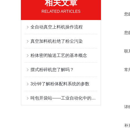
相关文章
RELATED ARTICLES
您
全自动真空上料机操作流程
您
真空加料机杜绝了粉尘污染
联
粉体密闭输送工艺的基本概念
摆式粉碎机您了解吗？
常
3分钟了解粉体配料系统的参数
吨包开袋站——工业自动化中的关键一环
详
补