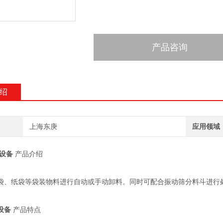
产品咨询
绍
上海东庚
应用领域
设备
产品介绍
袋、纸袋等袋装物料进行自动或手动卸料。同时可配合振动筛分料斗进行处
设备
产品特点