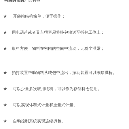
吨袋拆包机
产品特点
★ 开袋站结构简单，便于操作；
★ 用电葫芦或者叉车很容易将吨包输送至拆包工位上；
★ 取料方便，物料在密闭的空间中流动，无粉尘泄露；
★ 拍打装置帮助物料从吨包中流出，振动装置可以破除拱桥。
★ 可以少量多次取用物料，可以作为存储料仓使用。
★ 可以实现体积式计量和重量式计量。
★ 自动控制系统实现连续拆包。