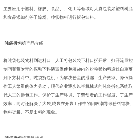
主要应用于塑料、橡胶、食品、、化工等领域对大袋包装如塑料树脂
和食品添加剂等干燥粉、粒状物料进行拆包卸料。
吨袋拆包机
产品介绍
将吨袋包装物料到进料口，人工将包装袋下料口拆开后，打开流量控
制阀和带附带的振动下料装置促使包装袋内的粉粒状物料通过自重落
到下方料斗中。吨袋拆包机：为解决粉尘的泄漏、生产效率、降低操
作工人繁重的体力劳动，现代企业逐步以半机械式的吨袋拆包系统取
代人工的拆包工作。保护了生产环境、了劳动者的工作强度、了生产
效率，同时还解决了大袋,吨袋在开袋工作中的因吸潮导致粉料结块、
物料架桥、不易出料的现象。