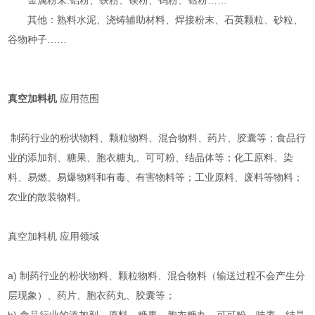
金属粉末:铝粉、铁粉、镁粉、钨粉、钴粉……
其他：熟料水泥、浇铸辅助材料、焊接粉末、石英颗粒、砂粒、
谷物种子……
真空加料机
应用范围
制药行业的粉状物料、颗粒物料、混合物料、药片、胶囊等；食品行
业的添加剂、糖果、胞衣糖丸、可可粉、结晶体等；化工原料、染
料、易燃、易爆物料和有毒、有害物料等；工业原料、废料等物料；
农业的散装物料。
真空加料机 应用领域
a) 制药行业的粉状物料、颗粒物料、混合物料（输送过程不会产生分
层现象）、药片、胞衣药丸、胶囊等；