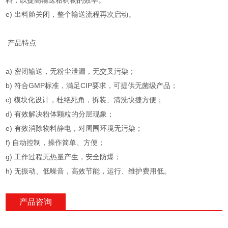
料，以提高输送粘稠物的效率。
e) 出料舱关闭，整个输送流程再次启动。
产品特点
a) 密闭输送，无粉尘泄漏，无交叉污染；
b) 符合GMP标准，满足CIP要求，可提供无菌级产品；
c) 模块化设计，杜绝死角，拆装、清洗快捷方便；
d) 有效解决粉体颗粒的分层现象；
e) 有效消除物料静电，对周围环境无污染；
f) 自动控制，操作简单、方便；
g) 工作过程无热量产生，安全防爆；
h) 无振动、低噪音，高效节能，运行、维护费用低。
产品咨询