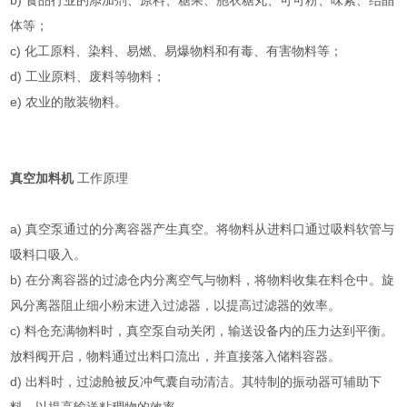
b) 食品行业的添加剂、原料、糖果、胞衣糖丸、可可粉、味素、结晶
体等；
c) 化工原料、染料、易燃、易爆物料和有毒、有害物料等；
d) 工业原料、废料等物料；
e) 农业的散装物料。
真空加料机
工作原理
a) 真空泵通过的分离容器产生真空。将物料从进料口通过吸料软管与
吸料口吸入。
b) 在分离容器的过滤仓内分离空气与物料，将物料收集在料仓中。旋
风分离器阻止细小粉末进入过滤器，以提高过滤器的效率。
c) 料仓充满物料时，真空泵自动关闭，输送设备内的压力达到平衡。
放料阀开启，物料通过出料口流出，并直接落入储料容器。
d) 出料时，过滤舱被反冲气囊自动清洁。其特制的振动器可辅助下