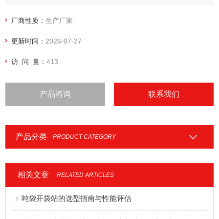
置。该吨袋开袋系统不仅保护了生产环境、了劳动者的工作强
度、了生产效率，同时还解决了大袋在开袋工作中的因吸潮导
厂商性质：
生产厂家
致粉料结块、物料架桥
更新时间：
2026-07-27
访 问 量：
413
产品咨询
联系我们
产品分类
PRODUCT CATEGORY
相关文章
RELATED ARTICLES
吨袋开袋站的选型指南与性能评估