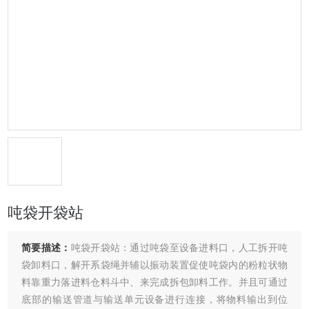
吨袋开袋站
简要描述：
吨袋开袋站：通过吨袋至设备进料口，人工拆开吨
袋卸料口，解开系袋绳并辅以振动装置促使吨袋内的粉粒状物
料靠重力落进料仓料斗中、来完成拆包卸料工作。并且可通过
底部的输送管道与输送单元设备进行连接，将物料输出到位