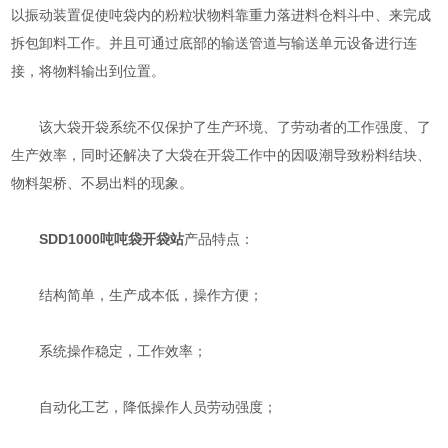
以振动装置促使吨袋内的粉粒状物料靠重力落进料仓料斗中、来完成
拆包卸料工作。并且可通过底部的输送管道与输送单元设备进行连
接，将物料输出到位置。
该大袋开袋系统不仅保护了生产环境、了劳动者的工作强度、了
生产效率，同时还解决了大袋在开袋工作中的因吸潮导致粉料结块、
物料架桥、不易出料的现象。
SDD1000吨
吨袋开袋站
产品特点：
结构简单，生产成本低，操作方便；
系统操作稳定，工作效率；
自动化工艺，降低操作人员劳动强度；