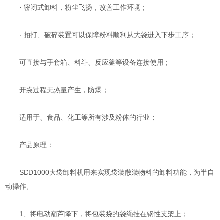
· 密闭式卸料，粉尘飞扬，改善工作环境；
· 拍打、破碎装置可以保障粉料顺利从大袋进入下步工序；
可直接与手套箱、料斗、反应釜等设备连接使用；
开袋过程无热量产生，防爆；
适用于、食品、化工等所有涉及粉体的行业；
产品原理：
SDD1000大袋卸料机用来实现袋装散装物料的卸料功能，为半自
动操作。
1、将电动葫芦降下，将包装袋的袋绳挂在钢性支架上；