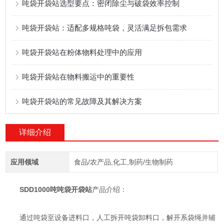
吨袋开袋站选型要点：密闭除尘与破袋效率控制
吨袋开袋站：适配多规格吨袋，灵活满足拆包需求
吨袋开袋站在粉体物料处理中的应用
吨袋开袋站在物料搬运中的重要性
吨袋开袋站的常见故障及其解决方案
详细介绍
应用领域
食品/农产品,化工,制药/生物制药
SDD1000吨
吨袋开袋站
产品介绍：
通过吨袋至设备进料口，人工拆开吨袋卸料口，解开系袋绳并辅