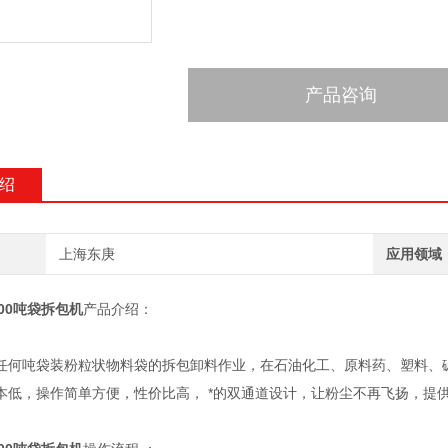
产品咨询
绍
上海东庚
应用领域
000吨袋拆包机
产品介绍：
吨袋装粉粒状物料袋的拆包卸料作业，在石油化工、原料药、塑料、碳
本低，操作简单方便，性价比高， *的双通道设计，让粉尘不再飞扬，提