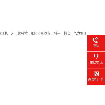
输送机、人工投料站，配比计量设备，料斗，料仓，气力输送
电话
在线交流
微信扫一扫