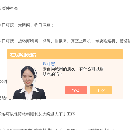
缓冲料仓；
口可接：光圈阀、收口装置；
口可接：旋转卸料阀、碟阀、插板阀、真空上料机、螺旋输送机、管链
欢迎您！
来自局域网的朋友！有什么可以帮
助您的吗？
000吨袋拆包机
产品特点：
结构简单，便于操作；
备可以保障物料顺利从大袋进入下步工序；