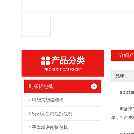
详细介
产品分类
PRODUCT CATEGORY
品牌
吨袋拆包机
SDD1
吨袋夹袋器结构
可处理任何
密闭无尘吨包拆包机
单，生产成
手套箱密闭拆包机