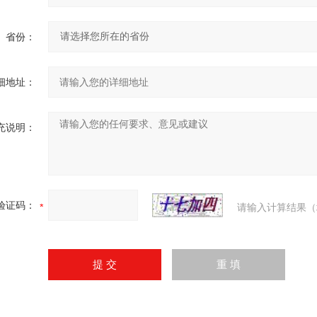
省份：
细地址：
充说明：
验证码：
请输入计算结果（