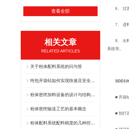
6、 过渡
查看全部
7、 进料
相关文章
8、 出料
系统等。
RELATED ARTICLES
关于粉体配料系统的问与答
吨包开袋站如何实现快速且安全的物料卸载
SDD1
粉体密闭加料设备的设计与结构优化
■ 开袋站
粉体密闭输送工艺的基本概念
■ 拍打设
粉体配料系统配料精度的几种控制方式