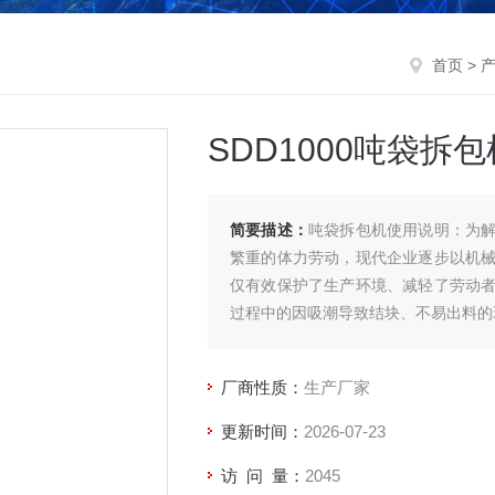
首页
>
SDD1000吨袋拆包
简要描述：
吨袋拆包机使用说明：为
繁重的体力劳动，现代企业逐步以机
仅有效保护了生产环境、减轻了劳动
过程中的因吸潮导致结块、不易出料的
厂商性质：
生产厂家
更新时间：
2026-07-23
访 问 量：
2045