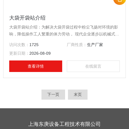
大袋开袋站介绍
大袋开袋站介绍：为解决大袋开袋过程中粉尘飞扬对环境的影
响，降低操作工人繁重的体力劳动， 现代企业逐步以机械式的
大袋开袋系统，取代传统的人工开袋工作。 该系统不仅有效保
访问次数：
1725
厂商性质：
生产厂家
护了生产环境、减轻了劳动者的工作强度，同时还提高了生产
更新日期：
2026-08-09
效率， 解决了大袋在开袋过程中的因吸潮导致结块、不易出料
的现象。
查看详情
在线留言
下一页
末页
上海东庚设备工程技术有限公司