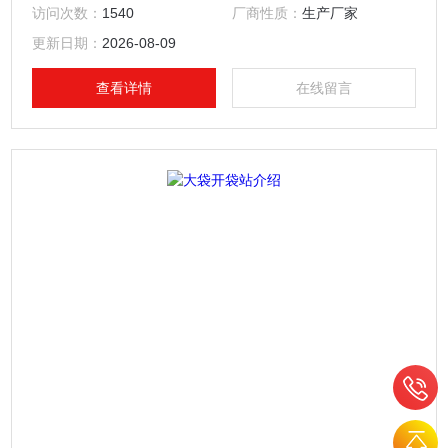
重力落进料仓料斗中、来完成拆包卸料工作。并且可通过底部
访问次数：
1540
厂商性质：
生产厂家
的输送管道与输送单元设备进行连接，将物料输出到位置。
更新日期：
2026-08-09
查看详情
在线留言