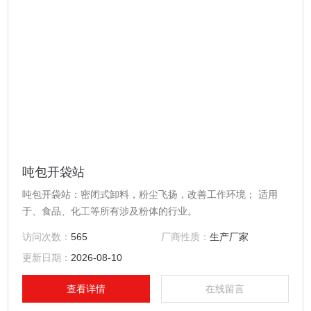
吨包开袋站
吨包开袋站：密闭式卸料，粉尘飞扬，改善工作环境； 适用
于、食品、化工等所有涉及粉体的行业。
访问次数：
565
厂商性质：
生产厂家
更新日期：
2026-08-10
查看详情
在线留言