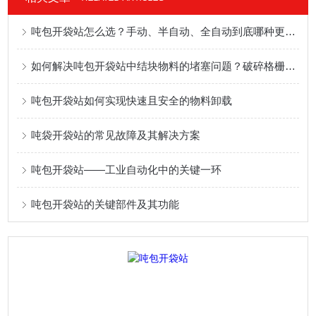
吨包开袋站怎么选？手动、半自动、全自动到底哪种更适合你的生产线？
如何解决吨包开袋站中结块物料的堵塞问题？破碎格栅与强制下料机构
吨包开袋站如何实现快速且安全的物料卸载
吨袋开袋站的常见故障及其解决方案
吨包开袋站——工业自动化中的关键一环
吨包开袋站的关键部件及其功能