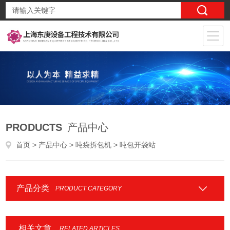
PRODUCTS
产品中心
首页
>
产品中心
>
吨袋拆包机
> 吨包开袋站
产品分类
PRODUCT CATEGORY
相关文章
RELATED ARTICLES