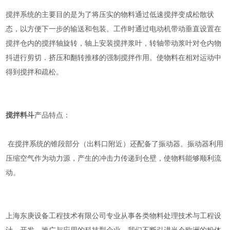
搅拌系统的主要目的是为了将压实的物料通过低速搅拌变成松散状
态，以方便下一步的输送和包装。工作时通过电动机带动垂直设置在
搅拌仓内的搅拌轴旋转，轴上安装搅拌浆叶，转轴带动浆叶对仓内物
抖进行剪切．挤压和翻转推移的强制搅拌作用。使物料在相对运动中
得到搅拌和疏松。
搅拌料斗
产品特点：
在搅拌系统的锥段部分（出料口附近）还配备了振动器。振动器利用
压缩空气作为动力源，产生的冲击力传递到仓壁，使物料能够顺利流
动。
上海东庚设备工程技术有限公司专业从事各类物料处理技术与工程设