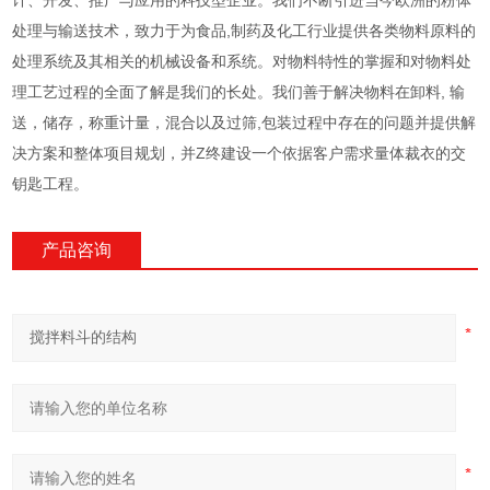
计、开发、推广与应用的科技型企业。我们不断引进当今欧洲的粉体
处理与输送技术，致力于为食品,制药及化工行业提供各类物料原料的
处理系统及其相关的机械设备和系统。对物料特性的掌握和对物料处
理工艺过程的全面了解是我们的长处。我们善于解决物料在卸料, 输
送，储存，称重计量，混合以及过筛,包装过程中存在的问题并提供解
决方案和整体项目规划，并Z终建设一个依据客户需求量体裁衣的交
钥匙工程。
产品咨询