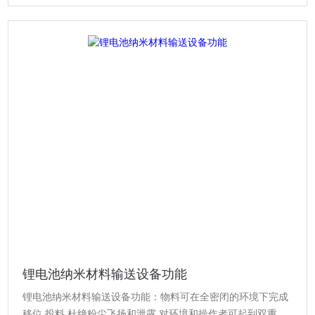
锂电池纳米材料输送设备功能
锂电池纳米材料输送设备功能：物料可在全密闭的环境下完成
移位,投料.杜绝粉尘飞扬和泄露 对环境和操作者可起到双重保