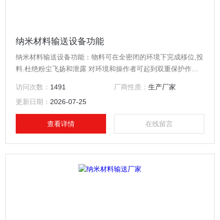
纳米材料输送设备功能
纳米材料输送设备功能：物料可在全密闭的环境下完成移位,投
料.杜绝粉尘飞扬和泄露 对环境和操作者可起到双重保护作用.
无任何传动部件和易污染部件,可广泛应用于洁净环境.工作过
访问次数：
1491
厂商性质：
生产厂家
程无热量产生,适合防爆要求.清洁拆卸,快捷方便.
更新日期：
2026-07-25
查看详情
在线留言