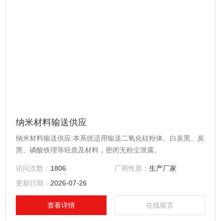
纳米材料输送供应
纳米材料输送供应:本系统适用输送二氧化硅粉体、白炭黑、炭
黑、磷酸铁理等轻质及材料，密闭无粉尘泄露。
访问次数：
1806
厂商性质：
生产厂家
更新日期：
2026-07-26
查看详情
在线留言