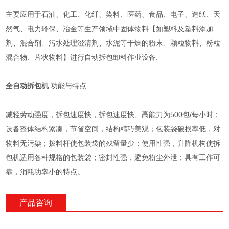
主要应用于石油、化工、化纤、染料、医药、食品、电子、造纸、天
然气、电力环保、冶金等生产领域中固体物料【如塑料及塑料添加
剂、混合剂、污水处理澄清剂、水泥等干燥的粉末、颗粒物料、粉粒
混合物、片状物料】进行自动拆包卸料作业设备.
全自动拆包机
功能与特点
减轻劳动强度，拆包速度快，拆包速度快、高能力为500包/每小时；
设备整体结构紧凑，节省空间，结构精巧美观；包装袋破损率低，对
物料无污染；拨料杆使包装袋的残留量少；使用性强，升降机构使拆
包机适用各种规格的包装袋；密封性强，避免粉尘外泄；具有工作可
靠，消耗功率小的特点。
产品咨询