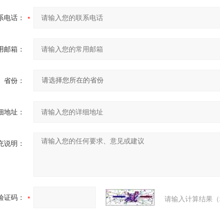
系电话：
用邮箱：
省份：
细地址：
充说明：
验证码：
请输入计算结果（