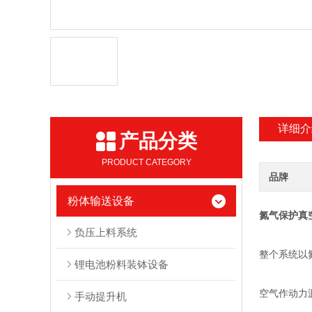
详细介
产品分类
PRODUCT CATEGORY
品牌
粉体输送设备
氮气保护真
负压上料系统
整个系统以
锂电池粉料装钵设备
空气作动力
手动提升机