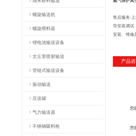
纳米材料输送
氮气保护真
螺旋输送机
售后服务:
导安装调试
螺旋喂料器
安装、维修
锂电池输送设备
文丘里喷射输送
产品咨
管链式输送设备
振动输送
压送罐
您
气力输送器
不锈钢吸料枪
您