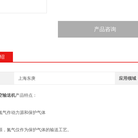
产品咨询
绍
上海东庚
应用领域
空输送机
产品特点：
氮气作动力源和保护气体
源，氮气仅作为保护气体的输送工艺。