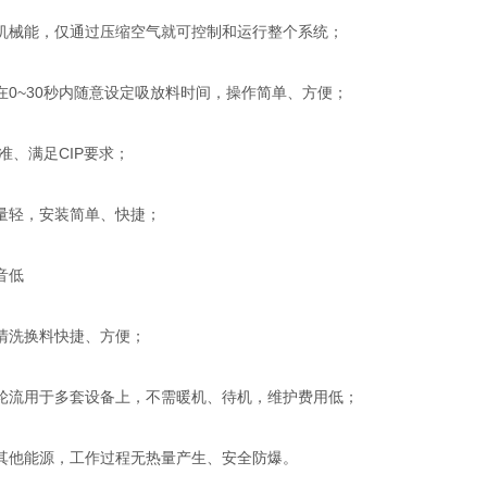
机械能，仅通过压缩空气就可控制和运行整个系统；
在0~30秒内随意设定吸放料时间，操作简单、方便；
准、满足CIP要求；
量轻，安装简单、快捷；
音低
清洗换料快捷、方便；
轮流用于多套设备上，不需暖机、待机，维护费用低；
其他能源，工作过程无热量产生、安全防爆。