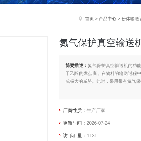
首页
>
产品中心
>
粉体输送
氮气保护真空输送
简要描述：
氮气保护真空输送机的功
于乙醇的燃点底，在物料的输送过程
成极大的威胁。此时，采用带有氮气保
厂商性质：
生产厂家
更新时间：
2026-07-24
访 问 量：
1131