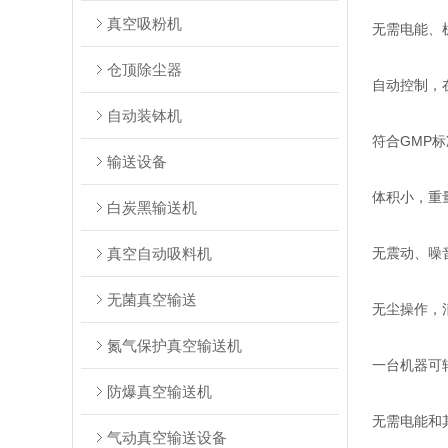
真空吸粉机
无需电能、
仓顶除尘器
自动控制，
自动装钵机
符合GMP标
输送设备
体积小，重
白炭黑输送机
真空自动吸料机
无震动、噪
无菌真空输送
无尘操作，
氮气保护真空输送机
一台机器可
防爆真空输送机
无需电能和
气动真空输送设备