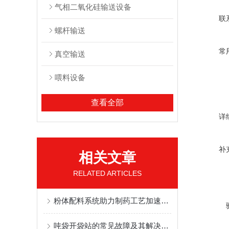
气相二氧化硅输送设备
联
螺杆输送
常
真空输送
喂料设备
查看全部
详
补
相关文章
RELATED ARTICLES
粉体配料系统助力制药工艺加速发展
吨袋开袋站的常见故障及其解决方案