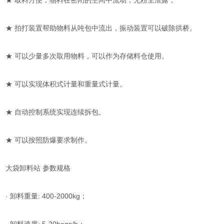
★ 取料方便，物料在密闭的空间中流动，无粉尘泄露；
★ 拍打装置帮助物料从吨包中流出，振动装置可以破除拱桥。
★ 可以少量多次取用物料，可以作为存储料仓使用。
★ 可以实现体积式计量和重量式计量。
★ 自动控制系统实现连续拆包。
★ 可以按照防爆要求制作。
大袋卸料站 参数规格
· 卸料重量: 400-2000kg；