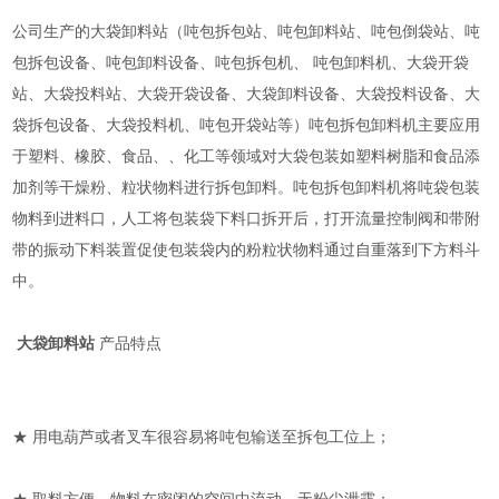
公司生产的大袋卸料站（吨包拆包站、吨包卸料站、吨包倒袋站、吨
包拆包设备、吨包卸料设备、吨包拆包机、 吨包卸料机、大袋开袋
站、大袋投料站、大袋开袋设备、大袋卸料设备、大袋投料设备、大
袋拆包设备、大袋投料机、吨包开袋站等）吨包拆包卸料机主要应用
于塑料、橡胶、食品、、化工等领域对大袋包装如塑料树脂和食品添
加剂等干燥粉、粒状物料进行拆包卸料。吨包拆包卸料机将吨袋包装
物料到进料口，人工将包装袋下料口拆开后，打开流量控制阀和带附
带的振动下料装置促使包装袋内的粉粒状物料通过自重落到下方料斗
中。
大袋卸料站
产品特点
★ 用电葫芦或者叉车很容易将吨包输送至拆包工位上；