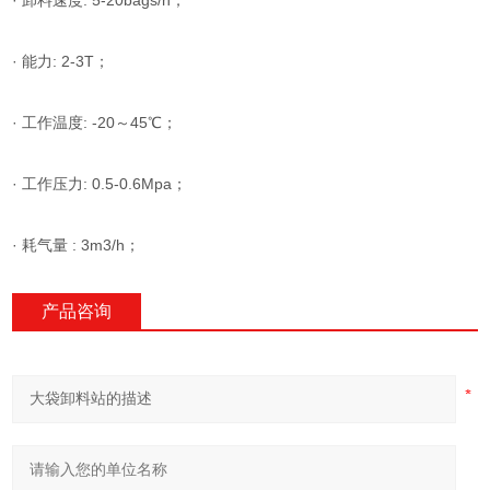
· 卸料速度: 5-20bags/h；
· 能力: 2-3T；
· 工作温度: -20～45℃；
· 工作压力: 0.5-0.6Mpa；
· 耗气量 : 3m3/h；
产品咨询