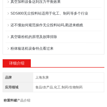
真空加料设备达到压力平衡效果
SDS800无尘投料站适用于化工、制药等多个行业
还不懂如何规范操作无尘投料站吗,戳进来瞧瞧
真空吸粉机的原理及故障排除
粉体输送机设备特点看过来
详细介绍
品牌
上海东庚
应用领域
食品/农产品,化工,制药/生物制药
称重料罐
产品介绍