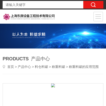
PRODUCTS
产品中心
首页
>
产品中心
>
料仓料罐
>
称重料罐
> 称重料罐的应用范围