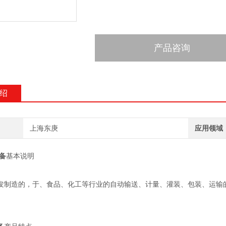
产品咨询
绍
上海东庚
应用领域
备
基本说明
发制造的，于、食品、化工等行业的自动输送、计量、灌装、包装、运输