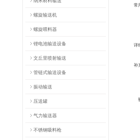
纳米材料输送
常
螺旋输送机
螺旋喂料器
锂电池输送设备
详
文丘里喷射输送
补
管链式输送设备
振动输送
压送罐
气力输送器
不锈钢吸料枪