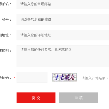
用邮箱：
省份：
细地址：
充说明：
验证码：
请输入计算结果（