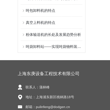
吨包卸料机的特点
真空上料机的特点
粉体输送机的长处及发展趋势分析
吨袋卸料站——实现吨袋物料装卸、运输、储存的关键设施
上海东庚设备工程技术有限公司
联系人：蒲林峰
地址：上海浦东新区桃林路18号
邮箱：pulinfeng@dodgen.cn