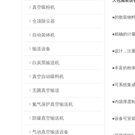
大包灌装设
真空吸粉机
●的散装物
仓顶除尘器
●精确的计
自动装钵机
输送设备
●设计，注
白炭黑输送机
●丰富的粉
真空自动吸料机
●可系统集
无菌真空输送
●内袋厚度
氮气保护真空输送机
防爆真空输送机
●设备可安
气动真空输送设备