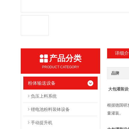
详细介
产品分类
PRODUCT CATEGORY
品牌
粉体输送设备
大包灌装设
负压上料系统
根据德国研
锂电池粉料装钵设备
量灌装。
手动提升机