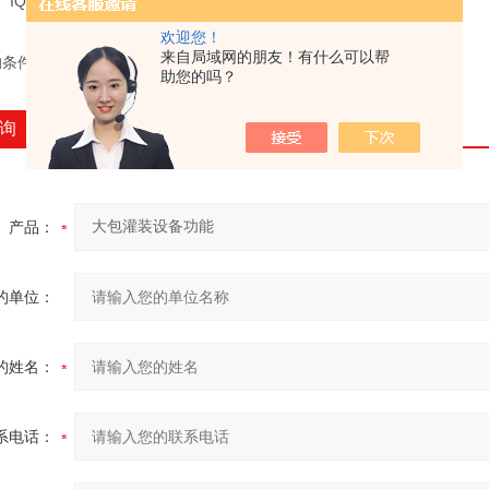
、IQ、OQ、PQ、FAT等多种文件；
欢迎您！
来自局域网的朋友！有什么可以帮
的条件下，实现对物料的计量、定量灌装。
助您的吗？
询
产品：
的单位：
的姓名：
系电话：