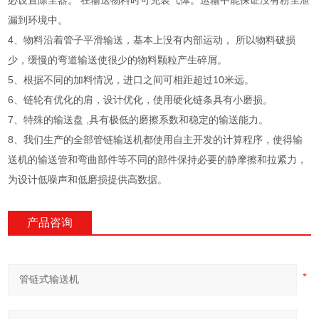
必设置除尘器。 在输送物料时可充装气体。运输中能保证没有粉尘泄
漏到环境中。
4、物料沿着管子平滑输送，基本上没有内部运动， 所以物料破损
少，缓慢的弯道输送使很少的物料颗粒产生碎屑。
5、根据不同的加料情况，进口之间可相距超过10米远。
6、链轮有优化的肩，设计优化，使用硬化链条具有小磨损。
7、特殊的输送盘 ,具有极低的磨擦系数和稳定的输送能力。
8、我们生产的全部管链输送机都使用自主开发的计算程序，使得输
送机的输送管和弯曲部件等不同的部件保持必要的静摩擦和拉紧力，
为设计低噪声和低磨损提供高数据。
产品咨询