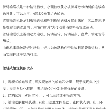
管链输送机是一种输送粉状、小颗粒状及小块状等散状物料的连续输
送设备，可以水平、倾斜和垂直组合输送。
管链输送机是从刮板输送机和埋刮板输送机发展而来的，其工作原理
是在密闭的管道内，用“链"和“片"为传动带动物料沿管道运动。
管链输送机主要由动力电机、传动链轮、传动链条、盘片、输送管等
组成。
由电机带动传动链轮转动，链片为传动构件带动物料沿管道运动，从
而实现连续平稳的料流。
管链式输送机
的优点：
1、容积式输送装置 , 可实现物料的输送和计量。易于实现集中控
制，提高自动化程度，满足现代企业对环境保护的要求。
2、结构紧凑 , 占用空间小， 可以三维改变输送方向。
3、被输送的物料从进口到出口法兰之间是处于密闭状态的。出口不