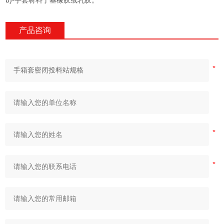
b)-手套材料丁基橡胶或乳胶。
产品咨询