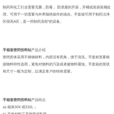
制药和化工行业需要无菌，防毒， 防泄露的开袋，开桶或装袋装桶处
理。可用于一切需要与外界隔绝操作的场合。手套箱可用于制药洁净
区很高A区，是一些制药流程*的设备。
手箱套密闭投料站
产品介绍
密闭腔体采用不锈钢材料，内部没有死角，便于清洗。手套材质要根
据物料特性选用，避免对物料的污染或者被物料腐蚀。手套箱的形状
和尺寸一般为定制，以满足客户的特殊需要。
手箱套密闭投料站
产品特点
a)-箱体304 或316L；