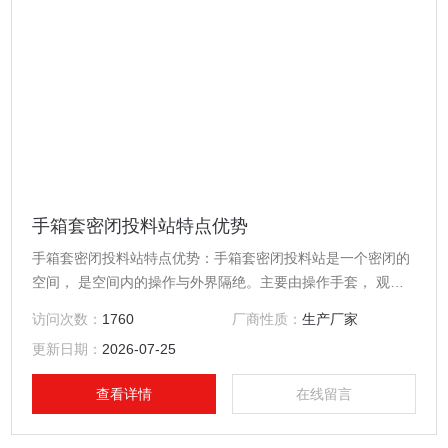
手箱套密闭投料站特点优势
手箱套密闭投料站特点优势：手箱套密闭投料站是一个密闭的
空间， 是空间内的操作与外界隔绝。主要由操作手套， 观察
窗和密闭腔体组成。
访问次数：
1760
厂商性质：
生产厂家
更新日期：
2026-07-25
查看详情
在线留言