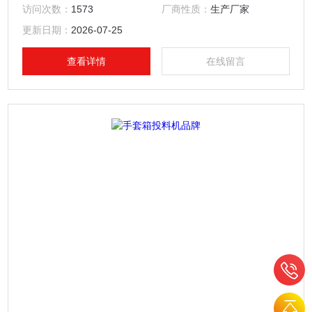
选择。并且可直接通过密闭式开袋站底部的输送管道与输送设
访问次数：
1573
厂商性质：
生产厂家
备进行连接，将物料有效输出到位 .
更新日期：
2026-07-25
查看详情
在线留言