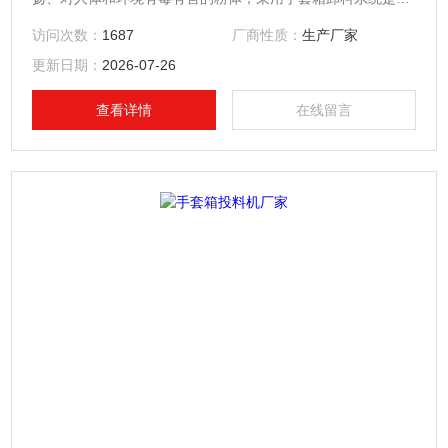
佳的选择。并且可直接通过密闭式开袋站底部的输送管道与输
访问次数：
1687
厂商性质：
生产厂家
送设备进行连接，将物料有效输出到位 .
更新日期：
2026-07-26
查看详情
在线留言