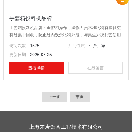
手套箱投料机品牌
手套箱投料机品牌：全密闭操作，操作人员不和物料有接触空
料袋集中回收，防止袋内残余物料外泄，与集尘系统配套使用.
访问次数：
1575
厂商性质：
生产厂家
更新日期：
2026-07-25
查看详情
在线留言
下一页
末页
上海东庚设备工程技术有限公司