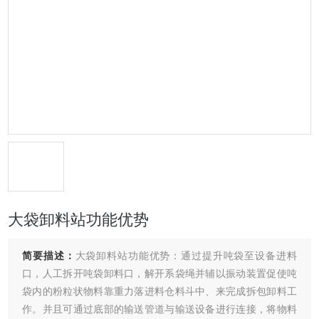
大袋卸料站功能优势
简要描述：
大袋卸料站功能优势：通过提升吨袋至设备进料
口，人工拆开吨袋卸料口，解开系袋绳并辅以振动装置促使吨
袋内的粉粒状物料靠重力落进料仓料斗中、来完成拆包卸料工
作。并且可通过底部的输送管道与输送设备进行连接，将物料