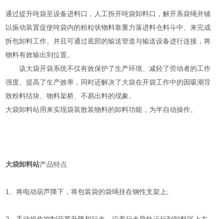
通过提升吨袋至设备进料口，人工拆开吨袋卸料口，解开系袋绳并辅
以振动装置促使吨袋内的粉粒状物料靠重力落进料仓料斗中、来完成
拆包卸料工作。并且可通过底部的输送管道与输送设备进行连接，将
物料有效输出到位置。
该大袋开袋系统不仅有效保护了生产环境、减轻了劳动者的工作
强度、提高了生产效率，同时还解决了大袋在开袋工作中的因吸潮导
致粉料结块、物料架桥、不易出料的现象。
大袋卸料站用来实现袋装散装物料的卸料功能，为半自动操作。
大袋卸料站
产品特点
1、将电动葫芦降下，将包装袋的袋绳挂在钢性支架上;