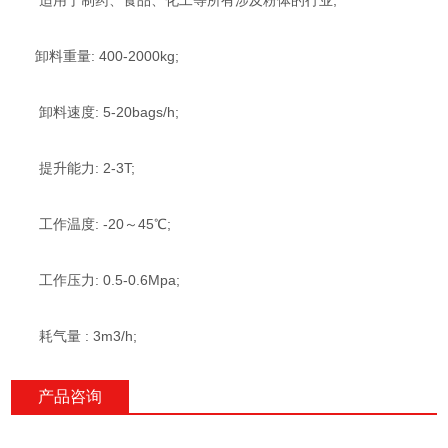
适用于制药、食品、化工等所有涉及粉体的行业;
卸料重量: 400-2000kg;
卸料速度: 5-20bags/h;
提升能力: 2-3T;
工作温度: -20～45℃;
工作压力: 0.5-0.6Mpa;
耗气量 : 3m3/h;
产品咨询