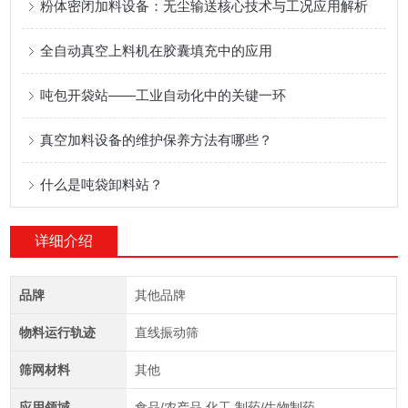
粉体密闭加料设备：无尘输送核心技术与工况应用解析
全自动真空上料机在胶囊填充中的应用
吨包开袋站——工业自动化中的关键一环
真空加料设备的维护保养方法有哪些？
什么是吨袋卸料站？
详细介绍
品牌
其他品牌
物料运行轨迹
直线振动筛
筛网材料
其他
应用领域
食品/农产品,化工,制药/生物制药