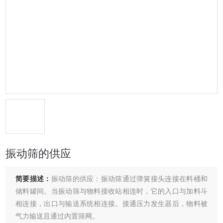
振动筛的供应
简要描述：
振动筛的供应：振动筛通过弹簧接头连接在料桶和
储料罐间。当振动筛与物料接收站相连时，它的入口与加料斗
相连接，出口与输送系统相连接。接通压力发生器后，物料被
气力输送且通过内置筛网。