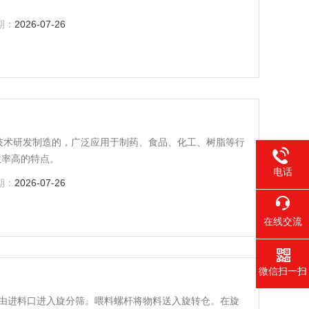
期：
2026-07-26
技术研发制造的，广泛应用于制药、食品、化工、树脂等行
效率高的特点。
电话
期：
2026-07-26
在线交流
微信扫一扫
由进料口进入旋分筛。喂料螺杆将物料送入旋转仓。在旋