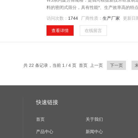
WS系列旋分筛规格：是我司根据新技术研发制
料的密闭式筛分，具有性能*、生产效率高的特
访问次数：
1744
厂商性质：
生产厂家
更新日
查看详情
在线留言
共 22 条记录，当前 1 / 4 页 首页 上一页
下一页
快速链接
首页
关于我们
产品中心
新闻中心