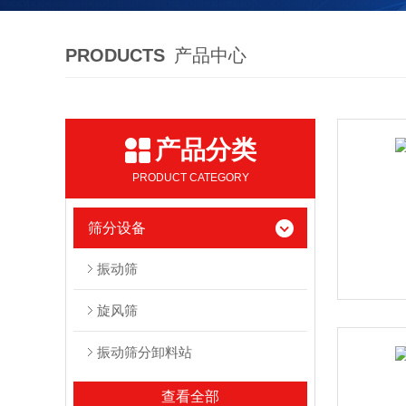
PRODUCTS
产品中心
产品分类
PRODUCT CATEGORY
筛分设备
振动筛
旋风筛
振动筛分卸料站
查看全部