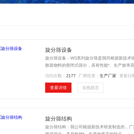
旋分筛设备
旋分筛设备：WS系列旋分筛是我司根据新技术
散装物料的密闭式筛分，具有性能*、生产效率
访问次数：
2177
厂商性质：
生产厂家
更新日
查看详情
在线留言
旋分筛结构
旋分筛结构：我公司根据新技术研发制造的，广