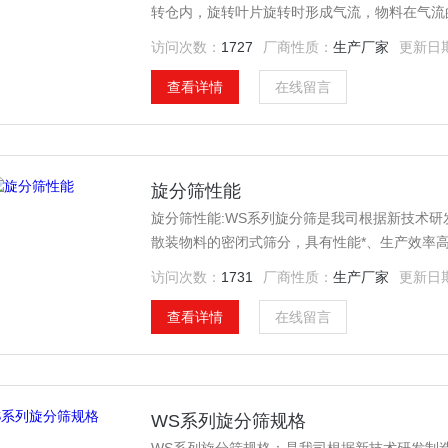
转仓内，旋转叶片旋转时形成气流，物料在气流
中穿过并由合格物料出口排放到物料的储存仓内
访问次数：
1727
厂商性质：
生产厂家
更新日
收集后进行再处理。
查看详情
在线留言
旋分筛性能
旋分筛性能:WS系列旋分筛是我司根据新技术
散装物料的密闭式筛分，具有性能*、生产效率
访问次数：
1731
厂商性质：
生产厂家
更新日
查看详情
在线留言
WS系列旋分筛规格