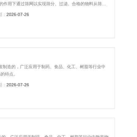
的作用下通过筛网以实现筛分、过滤。合格的物料从筛网
。而超规格的粗颗粒则经不合格物料出口排出，可以通过
期：
2026-07-26
研发制造的，广泛应用于制药、食品、化工、树脂等行业中
高的特点。
期：
2026-07-26