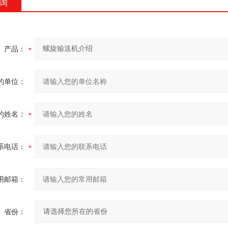
询
产品：
的单位：
的姓名：
系电话：
用邮箱：
省份：