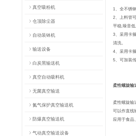
真空吸粉机
1、全不锈钢
2、上料管
仓顶除尘器
平稳,噪音低
3、采用卡
自动装钵机
清洗。
输送设备
4、采用卡
5、可加装
白炭黑输送机
真空自动吸料机
柔性螺旋输
无菌真空输送
柔性螺旋输
氮气保护真空输送机
可以作直线
防爆真空输送机
应用于食品
气动真空输送设备