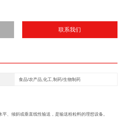
联系我们
食品/农产品,化工,制药/生物制药
水平、倾斜或垂直线性输送，是输送粉粒料的理想设备。