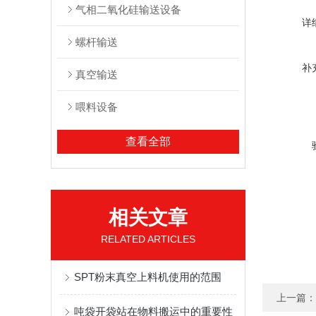
气相二氧化硅输送设备
详
螺杆输送
补
真空输送
喂料设备
查看全部
相关文章
RELATED ARTICLES
SPT粉末真空上料机使用的范围
上一篇：
吨袋开袋站在物料搬运中的重要性