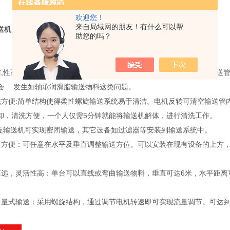
欢迎您！
来自局域网的朋友！有什么可以帮
送机
产品特点:
助您的吗？
洁,性高:柔性螺旋体是该输送机*的运动部件，无论作多远距离输送，输
会 发生如轴承润滑脂输送物料这类问题。
洗方便:简单结构使得柔性螺旋输送系统易于清洁。电机反转可清空输送管
卸，清洗方便，一个人仅需5分钟就能将输送机解体，进行清洗工作。
螺旋输送机可实现密闭输送，其它设备如过滤器等安装到输送系统中。
单方便：可任意在水平及垂直调整输送方位。可以安装在现有设备的上方
离远，灵活性高：单台可以直线或弯曲输送物料，垂直可达6米，水平距离
计量式输送：采用螺旋结构，通过调节电机转速即可实现流量调节。可达到