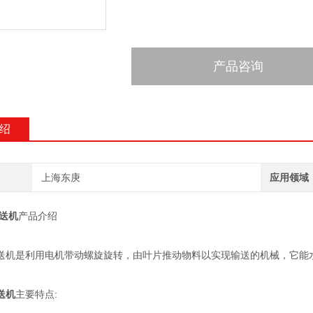
产品咨询
绍
上海东庚
应用领域
送机
产品介绍
送机是利用电机带动螺旋旋转，由叶片推动物料以实现输送的机械，它能
送机
主要特点: