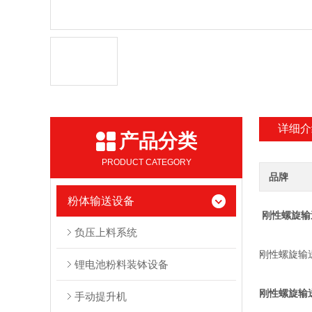
详细介
产品分类
PRODUCT CATEGORY
品牌
粉体输送设备
刚性螺旋输
负压上料系统
刚性螺旋输
锂电池粉料装钵设备
刚性螺旋输
手动提升机