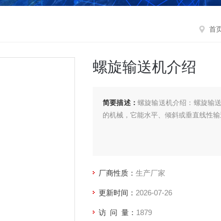
首
螺旋输送机介绍
简要描述：
螺旋输送机介绍：螺旋输
的机械，它能水平、倾斜或垂直线性输
厂商性质：
生产厂家
更新时间：
2026-07-26
访 问 量：
1879