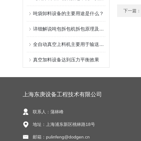
下一篇：
吨袋卸料设备的主要用途是什么？
详细解说吨包拆包机拆包原理及工作过程
全自动真空上料机主要用于输送粉末和颗粒状的物料
真空加料设备达到压力平衡效果
上海东庚设备工程技术有限公司
联系人：蒲林峰
地址：上海浦东新区桃林路18号
邮箱：pulinfeng@dodgen.cn