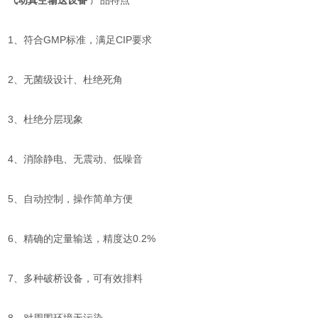
气动真空输送设备
产品特点
1、符合GMP标准，满足CIP要求
2、无菌级设计、杜绝死角
3、杜绝分层现象
4、消除静电、无震动、低噪音
5、自动控制，操作简单方便
6、精确的定量输送，精度达0.2%
7、多种破桥设备，可有效排料