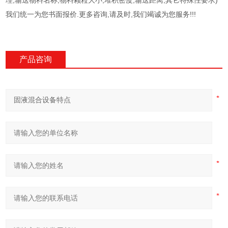
理,输送物料名称,物料颗粒大小,堆积密度,输送距离,其它特殊性要求)
我们统一为您书面报价.更多咨询,请及时,我们竭诚为您服务!!!
产品咨询