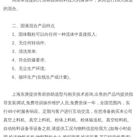
用简单便捷的方法将固体粉料投入到液体中，从而进行zui大限度
的混合。
二、固液混合产品特点
1、固体颗粒可以向任何一种流体中直接投入;
2、无任何转动件;
3、清洗简单;
4、符合防爆要求;
5、无尘生产环境;
6、循环生产(在线生产或计量)。
上海东庚提供售前协助选型与相关技术咨询,出售的产品均提供指
导安装调试,免费培训操作维护人员;免费质保一年，全国范围内，实
行48小时服务响应。定期与客户进行互动交流，在您准备购买本公司
真空上料机、真空上料机、粉体上料机、粉体输送机、真空给料机、
自动给料设备等设备之前,请提供工况与物料信息给我方,(如每小时处