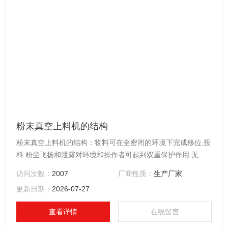
粉末真空上料机的结构
粉末真空上料机的结构：物料可在全密闭的环境下完成移位,投
料.粉尘飞扬和泄露对环境和操作者可起到双重保护作用.无传
动部件和易部件,可应用于洁净环境.
访问次数：
2007
厂商性质：
生产厂家
更新日期：
2026-07-27
查看详情
在线留言