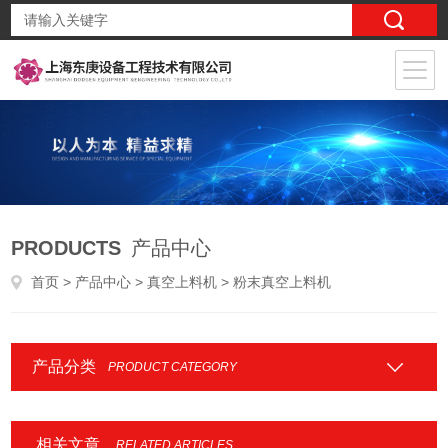
PRODUCTS
产品中心
首页
>
产品中心
>
真空上料机
> 粉末真空上料机
产品分类
PRODUCT CATEGORY
相关文章
RELATED ARTICLES