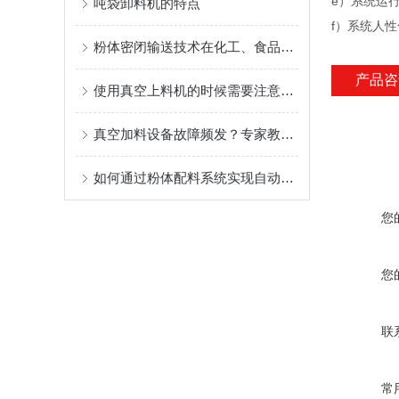
e）系统运
吨袋卸料机的特点
f）系统人
粉体密闭输送技术在化工、食品、医药行业的应用
产品咨
使用真空上料机的时候需要注意的问题
真空加料设备故障频发？专家教你如何快速解决！
如何通过粉体配料系统实现自动化生产？
您
您
联
常