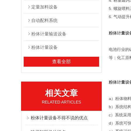
4. 称重
定量加料设备
5. 螺旋
6. 气动
自动配料系统
粉体计量设
粉体计量输送设备
粉体计量设备
电池行业的
等；化工原
查看全部
粉体计量设
相关文章
a）粉体物
RELATED ARTICLES
b）系统结
c）系统采
粉体计量设备不得不说的优点
d）系统可