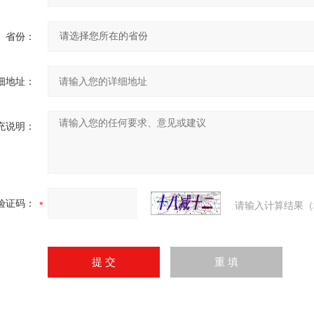
省份：
细地址：
充说明：
验证码：
请输入计算结果（