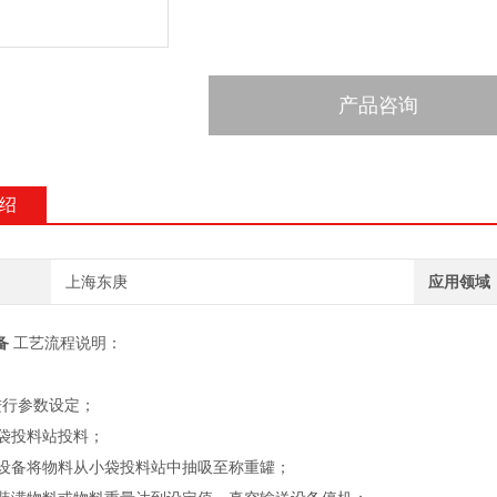
产品咨询
绍
上海东庚
应用领域
备
工艺流程说明：
进行参数设定；
小袋投料站投料；
输送设备将物料从小袋投料站中抽吸至称重罐；