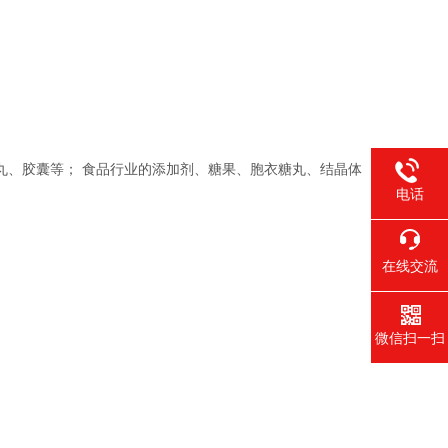
丸、胶囊等； 食品行业的添加剂、糖果、胞衣糖丸、结晶体
电话
在线交流
微信扫一扫