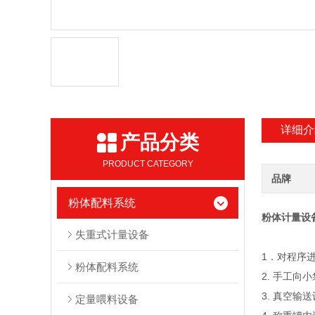
详细介
产品分类
PRODUCT CATEGORY
品牌
粉体配料系统
粉体计量设
失重式计量设备
1．对程序
粉体配料系统
2. 手工向
3. 真空
定量喂料设备