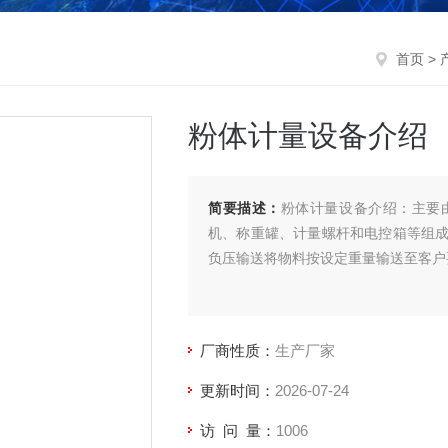
首页
>
粉体计量设备介绍
简要描述：
粉体计量设备介绍：主要
机、称重罐、计量螺杆和电控箱等组
负压输送将物料按设定重量输送至客户
厂商性质：
生产厂家
更新时间：
2026-07-24
访 问 量：
1006