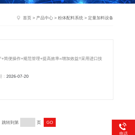
首页
>
产品中心
>
粉体配料系统
> 定量加料设备
+简便操作+规范管理+提高效率=增加效益!!采用进口技
期：
2026-07-20
页 跳转到第
页
电话