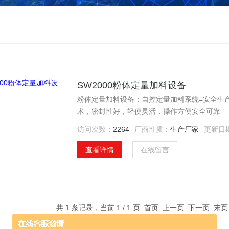
SW2000粉体定量加料设备
粉体定量加料设备：自控定量加料系统=安全生产
术，密封性好，轻便灵活，操作方便安全可靠
访问次数：
2264
厂商性质：
生产厂家
更新日
查看详情
在线留言
共 1 条记录，当前 1 / 1 页 首页 上一页 下一页 末