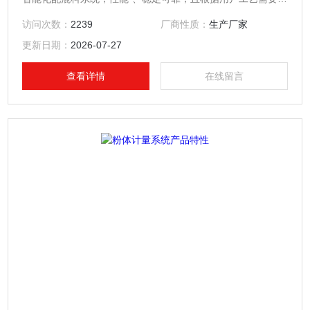
活组成一机一秤、一机多秤，选用该系统可大大提高企业生产
访问次数：
2239
厂商性质：
生产厂家
效率及管理能力。
更新日期：
2026-07-27
查看详情
在线留言