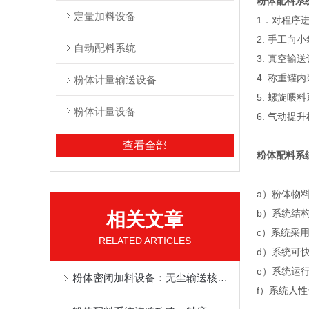
粉体配料系
定量加料设备
1．对程序
2. 手工向
自动配料系统
3. 真空
4. 称重
粉体计量输送设备
5. 螺旋
粉体计量设备
6. 气动
查看全部
粉体配料系
a）粉体物
b）系统结
相关文章
c）系统采
RELATED ARTICLES
d）系统可
e）系统运
粉体密闭加料设备：无尘输送核心技术与工况应用解析
f）系统人