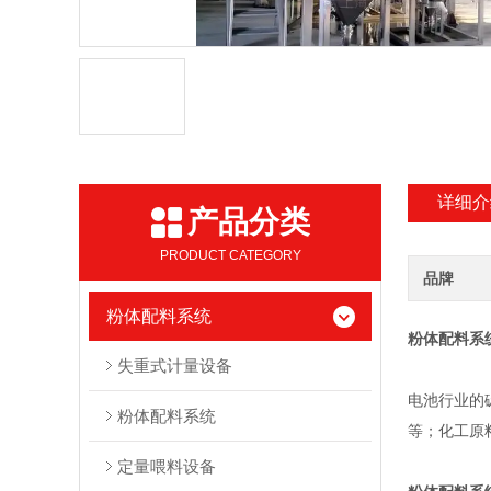
详细介
产品分类
PRODUCT CATEGORY
品牌
粉体配料系统
粉体配料系
失重式计量设备
电池行业的
粉体配料系统
等；化工原
定量喂料设备