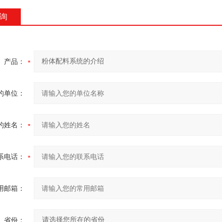
询
产品：
的单位：
的姓名：
系电话：
用邮箱：
省份：