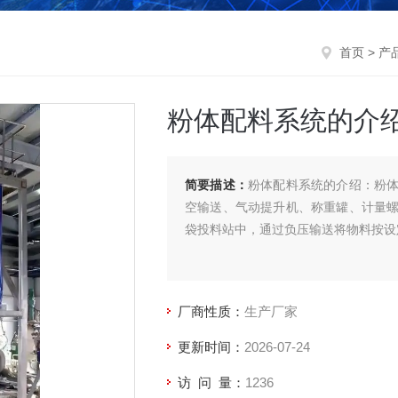
首页
>
产
粉体配料系统的介
简要描述：
粉体配料系统的介绍：粉
空输送、气动提升机、称重罐、计量
袋投料站中，通过负压输送将物料按设
厂商性质：
生产厂家
更新时间：
2026-07-24
访 问 量：
1236