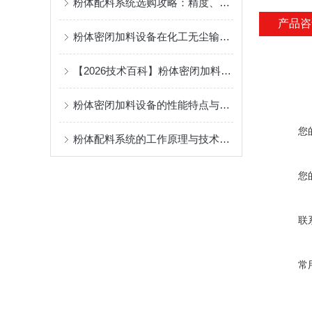
粉体配料系统选购攻略：精度、密封性与自动化选型解析
产品咨
粉体密闭加料设备在化工无尘输送中的应用与优势
【2026技术百科】粉体密闭加料设备在制药行业中的应用
粉体密闭加料设备的性能特点与应用领域
您
粉体配料系统的工作原理与技术发展
您
联
常