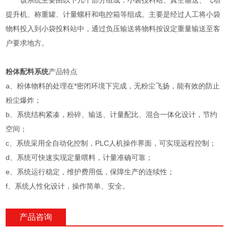
该系统主要由以下几个部分组成：小袋投料站、真空输送、气动
提升机、称重罐、计量螺杆和电控箱等组成。主要是经过人工将小袋
物料投入到小袋投料站中，通过负压输送将物料按设定重量输送至客
户要求地方。
粉体配料系统
产品特点
a、粉体物料的处理在*密闭环境下完成，无粉尘飞扬，能有效的防止
粉尘爆炸；
b、系统结构紧凑，粉碎、输送、计量配比、混合一体化设计，节约
空间；
c、系统采用全自动化控制，PLC人机操作界面，可实现远程控制；
d、系统可快速实现定量喂料，计量准确可靠；
e、系统运行稳定，维护费用低，保障生产的连续性；
f、系统人性化设计，操作简单、安全。
产品咨询