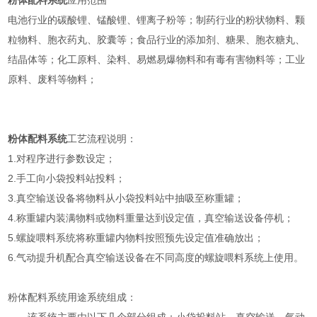
粉体配料系统
应用范围
电池行业的碳酸锂、锰酸锂、锂离子粉等；制药行业的粉状物料、颗
粒物料、胞衣药丸、胶囊等；食品行业的添加剂、糖果、胞衣糖丸、
结晶体等；化工原料、染料、易燃易爆物料和有毒有害物料等；工业
原料、废料等物料；
粉体配料系统
工艺流程说明：
1.对程序进行参数设定；
2.手工向小袋投料站投料；
3.真空输送设备将物料从小袋投料站中抽吸至称重罐；
4.称重罐内装满物料或物料重量达到设定值，真空输送设备停机；
5.螺旋喂料系统将称重罐内物料按照预先设定值准确放出；
6.气动提升机配合真空输送设备在不同高度的螺旋喂料系统上使用。
粉体配料系统用途系统组成：