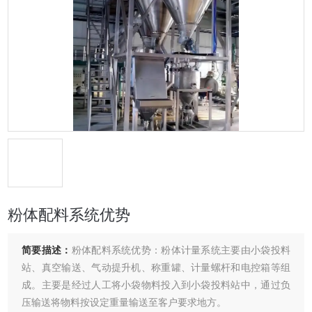
粉体配料系统优势
简要描述：
粉体配料系统优势：粉体计量系统主要由小袋投料
站、真空输送、气动提升机、称重罐、计量螺杆和电控箱等组
成。主要是经过人工将小袋物料投入到小袋投料站中，通过负
压输送将物料按设定重量输送至客户要求地方。