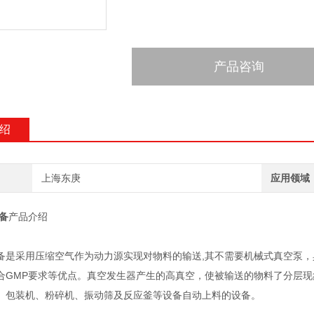
产品咨询
绍
上海东庚
应用领域
备
产品介绍
备是采用压缩空气作为动力源实现对物料的输送,其不需要机械式真空泵
合GMP要求等优点。真空发生器产生的高真空，使被输送的物料了分层现
、包装机、粉碎机、振动筛及反应釜等设备自动上料的设备。