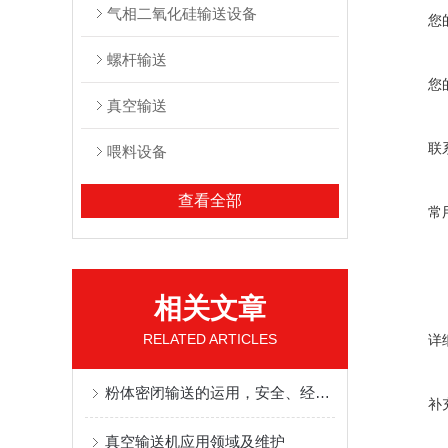
气相二氧化硅输送设备
您
螺杆输送
您
真空输送
联
喂料设备
查看全部
常
相关文章
RELATED ARTICLES
详
粉体密闭输送的运用，安全、经济且节能
补
真空输送机应用领域及维护