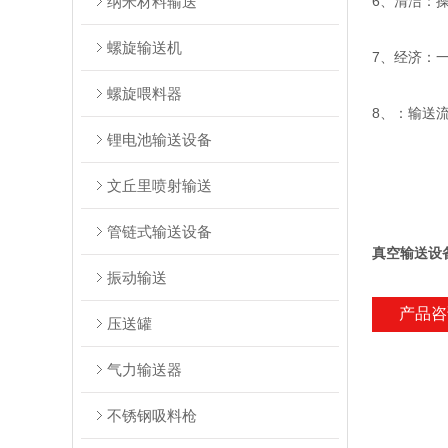
纳米材料输送
6、清洁：
螺旋输送机
7、经济：
螺旋喂料器
8、：输送流
锂电池输送设备
文丘里喷射输送
管链式输送设备
真空输送设
振动输送
产品咨
压送罐
气力输送器
不锈钢吸料枪