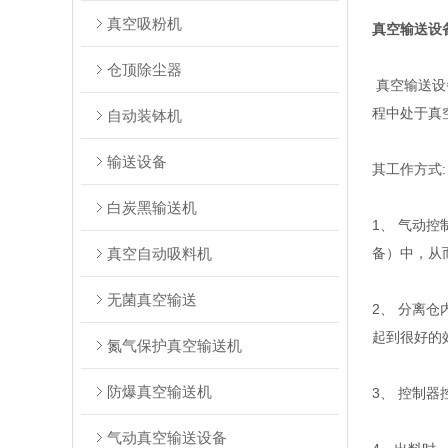
真空吸粉机
真空输送设
仓顶除尘器
真空输送设
程中处于真
自动装钵机
输送设备
其工作方式:
白炭黑输送机
1、 气动
真空自动吸料机
备）中，从
无菌真空输送
2、 分离
起到很好的
氮气保护真空输送机
防爆真空输送机
3、 控制
气动真空输送设备