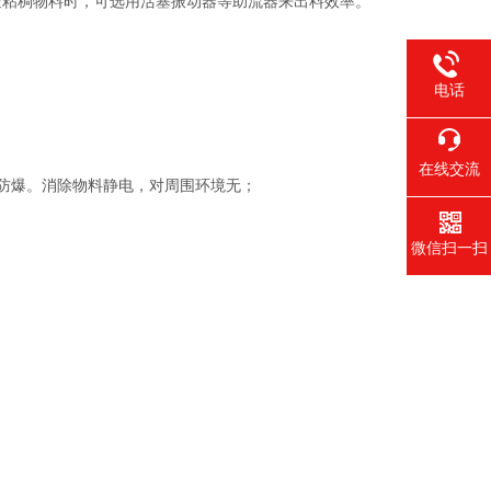
送粘稠物料时，可选用活塞振动器等助流器来出料效率。
电话
在线交流
,防爆。消除物料静电，对周围环境无；
微信扫一扫