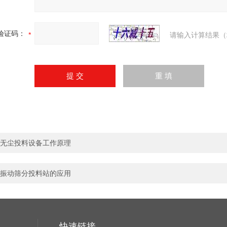
验证码：
请输入计算结果（
无尘投料设备工作原理
振动筛分投料站的应用
快速链接