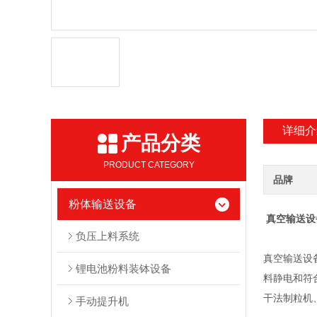
详细介
产品分类
PRODUCT CATEGORY
品牌
粉体输送设备
真空输送设
负压上料系统
真空输送设
锂电池粉料装钵设备
料静电和符
干法制粒机
手动提升机