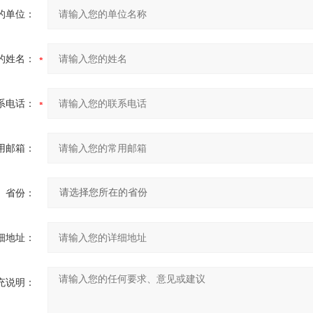
的单位：
的姓名：
系电话：
用邮箱：
省份：
细地址：
充说明：