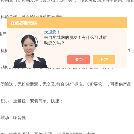
，控制器自动控制反冲气囊吹扫过滤仓滤芯，使其可被清洗再生使用。输
出料舱关闭，整个输送流程再次启动。
欢迎您！
备
产品特点：
来自局域网的朋友！有什么可以帮
助您的吗？
、机械能，仅通过压缩空气就可控制和运行整个系统,工作过程无热量产生
自动控制，在0~30秒内随意设定吸放料时间，操作简单、方便；
密闭输送，无粉尘泄漏，无交叉,符合GMP标准、CIP要求；，可提供产品
体积小，重量轻，安装简单、快捷；
无震动、噪音低