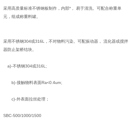
采用高质量标准不锈钢板制作，内部*， 易于清洗。可配合称重单
元，组成称重料罐。
采用不锈钢304或316L，不对物料污染。可配振动器， 流化器或搅拌
器防止架桥结块。
a)-不锈钢304或316L;
b)-接触物料表面Ra<0.4um;
c)-外表面拉丝处理；
SBC-500/1000/1500