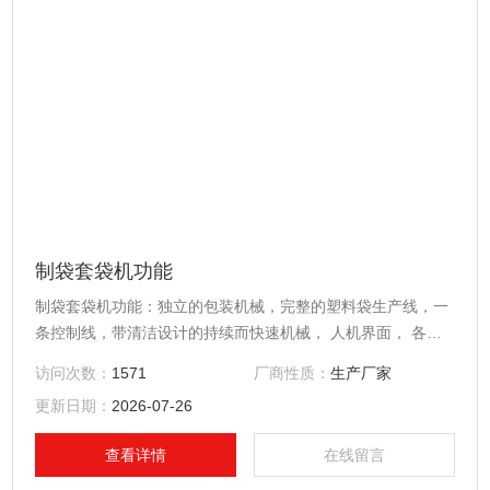
制袋套袋机功能
制袋套袋机功能：独立的包装机械，完整的塑料袋生产线，一
条控制线，带清洁设计的持续而快速机械， 人机界面， 各种
各样的实行方案和配件，低廉的维修费，高产量速度。
访问次数：
1571
厂商性质：
生产厂家
更新日期：
2026-07-26
查看详情
在线留言