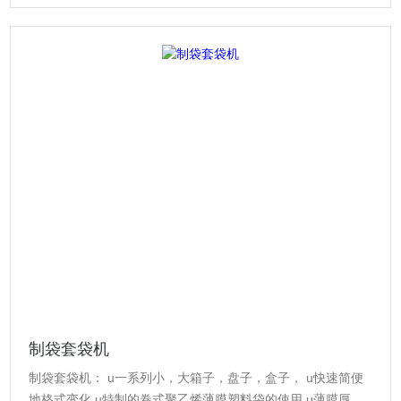
制袋套袋机
制袋套袋机： u一系列小，大箱子，盘子，盒子， u快速简便
地格式变化 u特制的卷式聚乙烯薄膜塑料袋的使用 u薄膜厚度