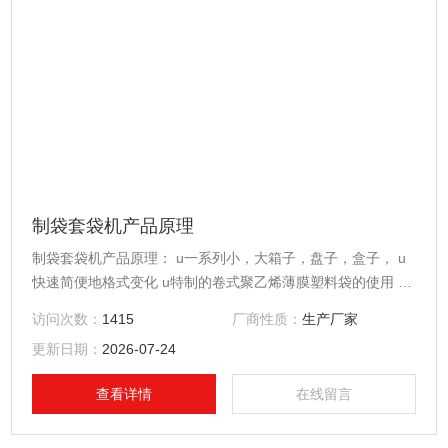
制袋套袋机产品原理
制袋套袋机产品原理： u一系列小，大箱子，盘子，盒子， u
快速简便地格式变化 u特制的卷式聚乙烯薄膜塑料袋的使用 u
薄膜厚度起始于12微米 u障碍袋裂开
访问次数：
1415
厂商性质：
生产厂家
更新日期：
2026-07-24
查看详情
在线留言