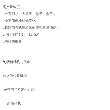
高产量速度
u一系列小，大箱子，盘子，盒子，
u快速简便地格式变化
u特制的卷式聚乙烯薄膜塑料袋的使用
u薄膜厚度起始于12微米
u障碍袋裂开
制袋套袋机
的优点
独立的包装机械
完整的塑料袋生产线
一条控制线