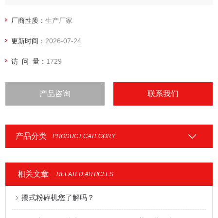
u薄膜厚度起始于12微米
u障碍袋裂开
厂商性质：
生产厂家
更新时间：
2026-07-24
访 问 量：
1729
产品咨询
联系我们
产品分类
PRODUCT CATEGORY
相关文章
RELATED ARTICLES
摆式粉碎机您了解吗？