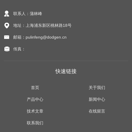
联系人：蒲林峰
地址：上海浦东新区桃林路18号
邮箱：pulinfeng@dodgen.cn
传真：
快速链接
首页
关于我们
产品中心
新闻中心
技术文章
在线留言
联系我们