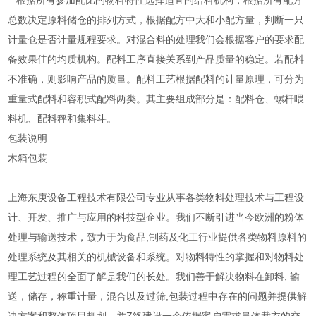
根据所有参加配比的物料特性选择适宜的给料机构，根据所有配方
总数决定原料储仓的排列方式，根据配方中大和小配方量，判断一只
计量仓是否计量规程要求。对混合料的处理我们会根据客户的要求配
备效果佳的均质机构。配料工序直接关系到产品质量的稳定。若配料
不准确，则影响产品的质量。配料工艺根据配料的计量原理，可分为
重量式配料和容积式配料两类。其主要组成部分是：配料仓、螺杆喂
料机、配料秤和集料斗。
包装说明
木箱包装
上海东庚设备工程技术有限公司专业从事各类物料处理技术与工程设
计、开发、推广与应用的科技型企业。我们不断引进当今欧洲的粉体
处理与输送技术，致力于为食品,制药及化工行业提供各类物料原料的
处理系统及其相关的机械设备和系统。对物料特性的掌握和对物料处
理工艺过程的全面了解是我们的长处。我们善于解决物料在卸料, 输
送，储存，称重计量，混合以及过筛,包装过程中存在的问题并提供解