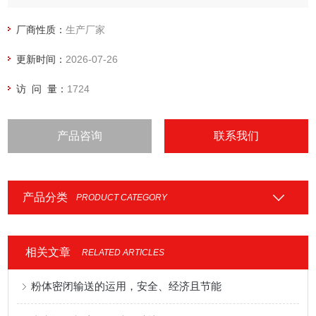
输送。
4、可广泛应用于大型混合设备、反应釜等的配料。
厂商性质：
生产厂家
更新时间：
2026-07-26
访 问 量：
1724
产品咨询
联系我们
产品分类
PRODUCT CATEGORY
相关文章
RELATED ARTICLES
粉体密闭输送的运用，安全、经济且节能