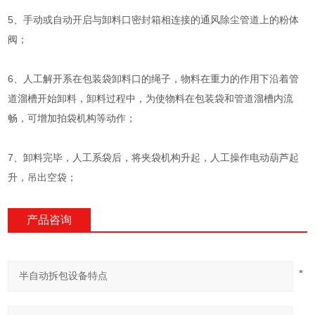
5、手动或自动开启与卸料口密封箱相连接的通风除尘管道上的粉体
阀；
6、人工解开系在包装袋卸料口的绳子，物料在重力的作用下沿着管
道溜槽开始卸料，卸料过程中，为使物料在包装袋和管道溜槽内流
畅，可增加拍袋机构等动作；
7、卸料完毕，人工系袋后，将夹袋机构升起，人工操作电动葫芦起
升，吊出空袋；
产品咨询