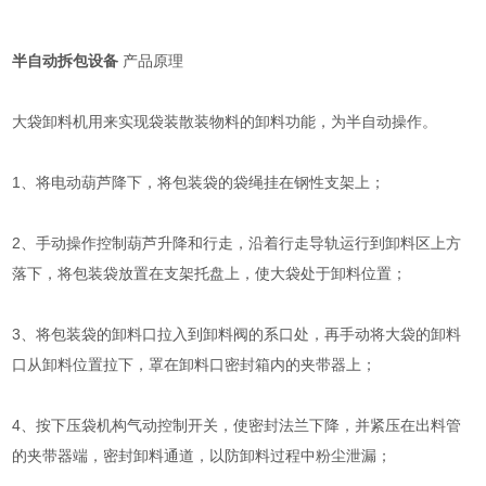
半自动拆包设备
产品原理
大袋卸料机用来实现袋装散装物料的卸料功能，为半自动操作。
1、将电动葫芦降下，将包装袋的袋绳挂在钢性支架上；
2、手动操作控制葫芦升降和行走，沿着行走导轨运行到卸料区上方
落下，将包装袋放置在支架托盘上，使大袋处于卸料位置；
3、将包装袋的卸料口拉入到卸料阀的系口处，再手动将大袋的卸料
口从卸料位置拉下，罩在卸料口密封箱内的夹带器上；
4、按下压袋机构气动控制开关，使密封法兰下降，并紧压在出料管
的夹带器端，密封卸料通道，以防卸料过程中粉尘泄漏；